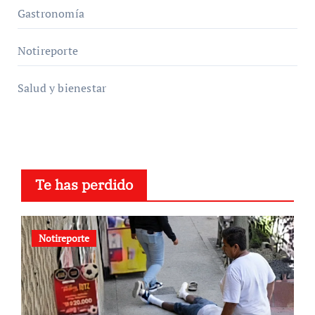
Gastronomía
Notireporte
Salud y bienestar
Te has perdido
Notireporte