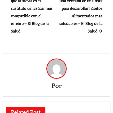
de
que la stevia es el
una ventana de una hora
sustituto del azúcar más
para desarrollar hábitos
entradas
compatible con el
alimentarios más
cerebro – El Blog de la
saludables – El Blog de la
Salud
Salud
Por
Related Post