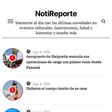
Ir
al
NotiReporte
contenido
Mantente al día con las últimas novedades en
eventos culturales, Gastronomía, Salud y
bienestar y mucho más
Ago 6, 2026
Aeropuerto de Maiquetía reanuda sus
1
operaciones de carga con primer vuelo desde
Panamá
Ago 6, 2026
Hallaron el cuerpo dentro de su casa
2