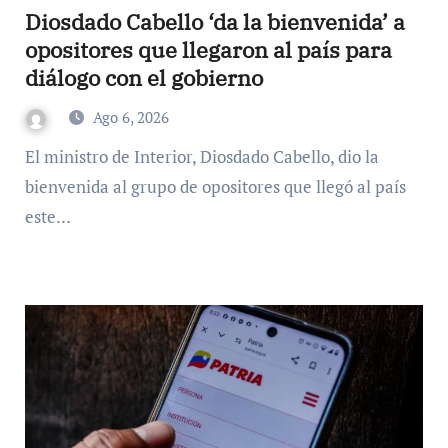
Diosdado Cabello ‘da la bienvenida’ a
opositores que llegaron al país para
diálogo con el gobierno
Ago 6, 2026
El ministro de Interior, Diosdado Cabello, dio la
bienvenida al grupo de opositores que llegó al país
este…