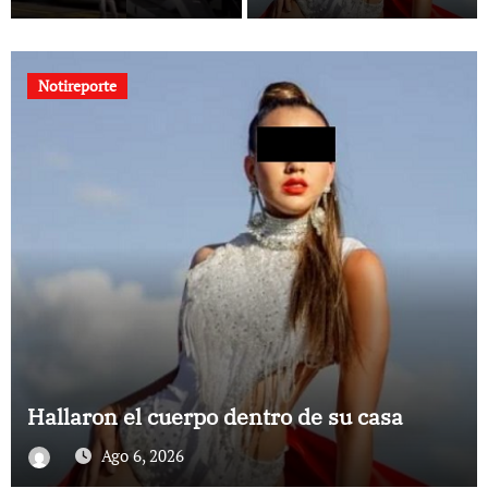
Notireporte
La historia de una maestra con cáncer
que creó una escuelita para niños
damnificados en La Guaira
Ago 6, 2026