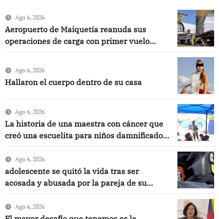
Ago 6, 2026
Aeropuerto de Maiquetía reanuda sus
operaciones de carga con primer vuelo
desde Panamá
Ago 6, 2026
Hallaron el cuerpo dentro de su casa
Ago 6, 2026
La historia de una maestra con cáncer que
creó una escuelita para niños damnificados
en La Guaira
Ago 6, 2026
adolescente se quitó la vida tras ser
acosada y abusada por la pareja de su
abuela
Ago 6, 2026
El mayor desafío que tenemos es la