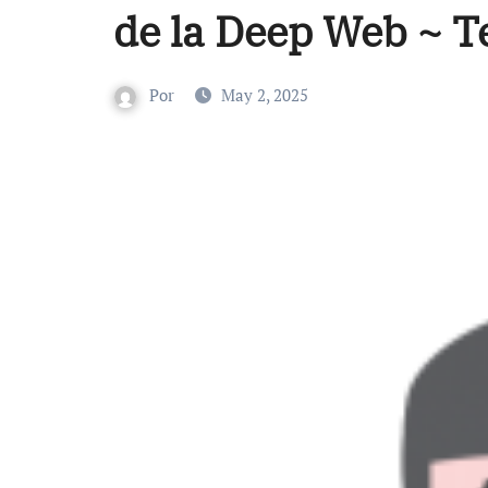
de la Deep Web ~ 
Por
May 2, 2025