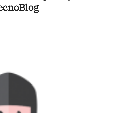
TecnoBlog