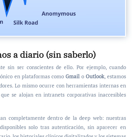
os a diario (sin saberlo)
 sin ser conscientes de ello. Por ejemplo, cuando
trónico en plataformas como
Gmail
o
Outlook
, estamos
dores. Lo mismo ocurre con herramientas internas en
 que se alojan en intranets corporativas inaccesibles
eran completamente dentro de la deep web: nuestras
 disponibles solo tras autenticación, sin aparecer en
io, los historiales clínicos digitalizados y los sistemas