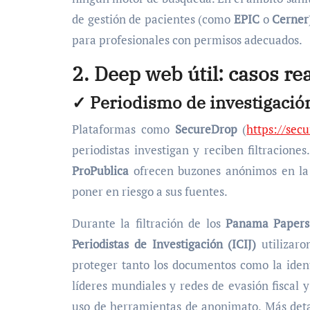
de gestión de pacientes (como
EPIC
o
Cerner
para profesionales con permisos adecuados.
2. Deep web útil: casos re
✓ Periodismo de investigació
Plataformas como
SecureDrop
(
https://sec
periodistas investigan y reciben filtracion
ProPublica
ofrecen buzones anónimos en l
poner en riesgo a sus fuentes.
Durante la filtración de los
Panama Papers
Periodistas de Investigación (ICIJ)
utilizaro
proteger tanto los documentos como la ident
líderes mundiales y redes de evasión fiscal 
uso de herramientas de anonimato. Más deta