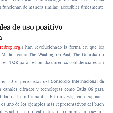
) funcionan de manera similar: accesibles únicamente
ales de uso positivo
n
uredrop.org/
) han revolucionado la forma en que los
es. Medios como
The Washington Post
,
The Guardian
o
a red
TOR
para recibir documentos confidenciales sin
en 2016, periodistas del
Consorcio Internacional de
n canales cifrados y tecnologías como
Tails OS
para
idad de los informantes. Esta investigación expuso a
y es uno de los ejemplos más representativos del buen
lles sobre su infraestructura de comunicación segura