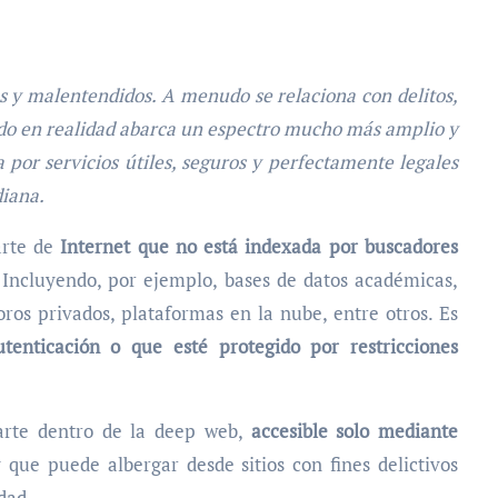
 y malentendidos. A menudo se relaciona con delitos,
ndo en realidad abarca un espectro mucho más amplio y
 por servicios útiles, seguros y perfectamente legales
diana.
arte de
Internet que no está indexada por buscadores
 Incluyendo, por ejemplo, bases de datos académicas,
oros privados, plataformas en la nube, entre otros. Es
tenticación o que esté protegido por restricciones
rte dentro de la deep web,
accesible solo mediante
y que puede albergar desde sitios con fines delictivos
dad.