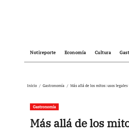
Ir
al
contenido
Notireporte
Economía
Cultura
Gas
Inicio
Gastronomía
Más allá de los mitos: usos legales
Gastronomía
Más allá de los mito