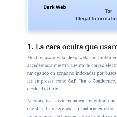
1. La cara oculta que usam
Muchos usamos la deep web constantemente
accedemos a nuestra cuenta de correo elec
navegando en zonas no indexadas por busca
las empresas como
SAP
,
Jira
o
Confluence
,
desde el exterior.
Además, los servicios bancarios online op
cuentas, transferencias o historiales están
ningún motor de búsqueda. En el ámbito sanitar