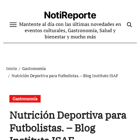
Ir
al
NotiReporte
contenido
Mantente al día con las últimas novedades en
eventos culturales, Gastronomía, Salud y
bienestar y mucho más
Inicio
Gastronomía
Nutrición Deportiva para Futbolistas. – Blog Instituto ISAF
Gastronomía
Nutrición Deportiva para
Futbolistas. – Blog