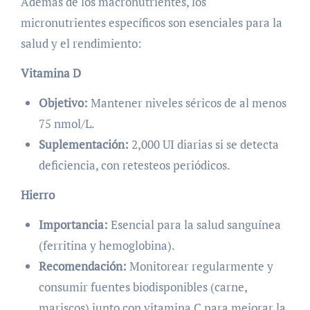
Además de los macronutrientes, los
micronutrientes específicos son esenciales para la
salud y el rendimiento:
Vitamina D
Objetivo:
Mantener niveles séricos de al menos
75 nmol/L.
Suplementación:
2,000 UI diarias si se detecta
deficiencia, con retesteos periódicos.
Hierro
Importancia:
Esencial para la salud sanguínea
(ferritina y hemoglobina).
Recomendación:
Monitorear regularmente y
consumir fuentes biodisponibles (carne,
mariscos) junto con vitamina C para mejorar la