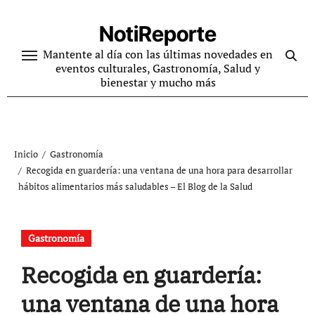
Ir
al
NotiReporte
contenido
Mantente al día con las últimas novedades en
eventos culturales, Gastronomía, Salud y
bienestar y mucho más
Inicio
Gastronomía
Recogida en guardería: una ventana de una hora para desarrollar
hábitos alimentarios más saludables – El Blog de la Salud
Gastronomía
Recogida en guardería:
una ventana de una hora