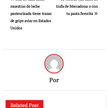
de
muestras de leche
trufa de Mercadona o con
pasteurizada tiene trazas
tu pasta favorita
entradas
de gripe aviar en Estados
Unidos
Por
Related Post