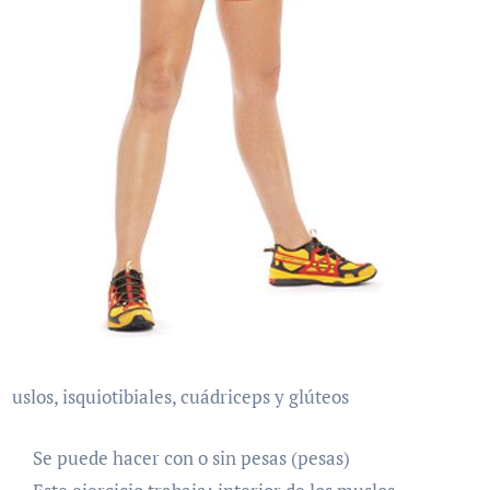
 muslos, isquiotibiales, cuádriceps y glúteos
Se puede hacer con o sin pesas (pesas)