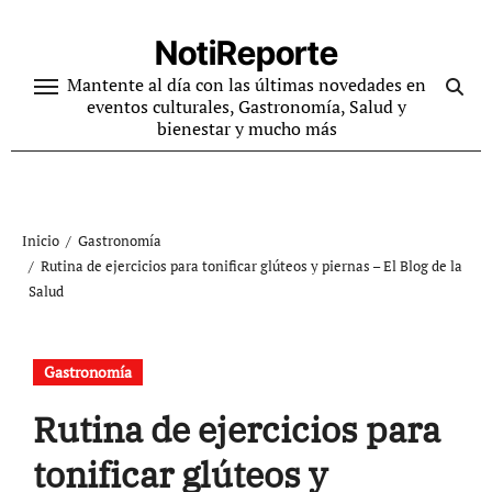
Ir
al
NotiReporte
contenido
Mantente al día con las últimas novedades en
eventos culturales, Gastronomía, Salud y
bienestar y mucho más
Inicio
Gastronomía
Rutina de ejercicios para tonificar glúteos y piernas – El Blog de la
Salud
Gastronomía
Rutina de ejercicios para
tonificar glúteos y