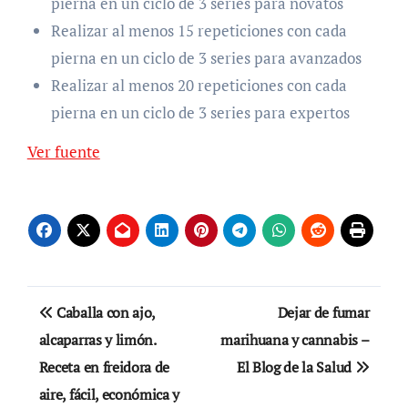
pierna en un ciclo de 3 series para novatos
Realizar al menos 15 repeticiones con cada
pierna en un ciclo de 3 series para avanzados
Realizar al menos 20 repeticiones con cada
pierna en un ciclo de 3 series para expertos
Ver fuente
Navegación
Caballa con ajo,
Dejar de fumar
de
alcaparras y limón.
marihuana y cannabis –
Receta en freidora de
El Blog de la Salud
entradas
aire, fácil, económica y