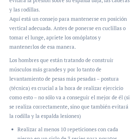
evitará la presión sobre su espalda baja, las caderas
y las rodillas.
Aquí está un consejo para mantenerse en posición
vertical adecuada. Antes de ponerse en cuclillas o
tomar el lunge, apriete los omóplatos y
mantenerlos de esa manera.
Los hombres que están tratando de construir
músculos más grandes y por lo tanto de
levantamiento de pesas más pesadas – postura
(técnica) es crucial a la hora de realizar ejercicio
como esto – no sólo va a conseguir el mejor de él (si
se realiza correctamente, sino que también evitará
la rodilla y la espalda lesiones)
Realizar al menos 10 repeticiones con cada
pierna en un ciclo de 3 series para novatos