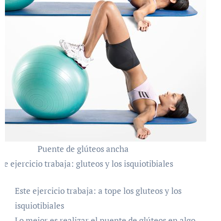
Puente de glúteos ancha
te ejercicio trabaja: gluteos y los isquiotibiales
Este ejercicio trabaja: a tope los gluteos y los
isquiotibiales
Lo mejor es realizar el puente de glúteos en algo