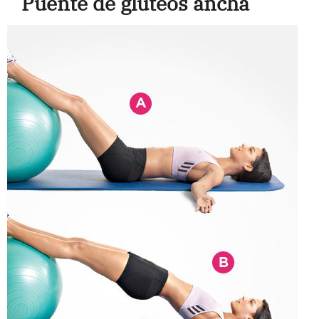
Puente de glúteos ancha