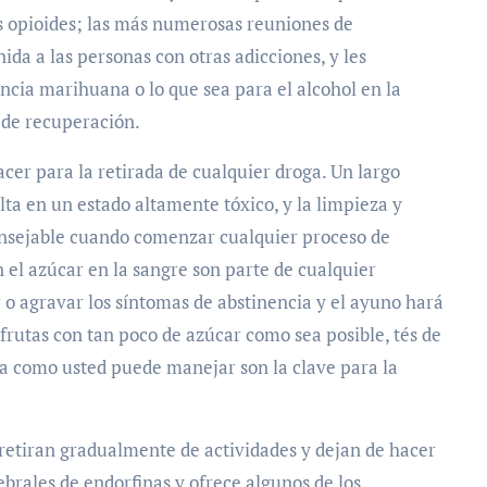
s opioides; las más numerosas reuniones de
da a las personas con otras adicciones, y les
ncia marihuana o lo que sea para el alcohol en la
s de recuperación.
er para la retirada de cualquier droga. Un largo
a en un estado altamente tóxico, y la limpieza y
consejable cuando comenzar cualquier proceso de
 el azúcar en la sangre son parte de cualquier
o agravar los síntomas de abstinencia y el ayuno hará
 frutas con tan poco de azúcar como sea posible, tés de
ia como usted puede manejar son la clave para la
 retiran gradualmente de actividades y dejan de hacer
rebrales de endorfinas y ofrece algunos de los