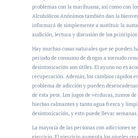
problemas con la marihuana, así como con lo
Alcohólicos Anónimos también dan la bienveni
informará de simplemente a sustituir la susta
audición, lectura y discusión de los principio
Hay muchas cosas naturales que se pueden hac
período de consumo de drogas a menudo result
desintoxicación son útiles. El ayuno no es a
recuperación. Además, los cambios rápidos en
problema de adicción y pueden desencadenar 
de esta peor. Los jugos de verduras, zumos de
hierbas calmantes y tanto agua fresca y limp
desintoxicación, y esto puede llevar semanas.
La mayoría de las personas con adicciones se
ejercicio. El ejercicio aumenta los niveles ce