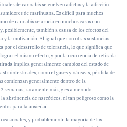
ituales de cannabis se vuelven adictos y la adicción
onsumidores de marihuana. Es difícil para muchos
umo de cannabis se asocia en muchos casos con
, y, posiblemente, también a causa de los efectos del
 y la motivación. Al igual que con otras sustancias
a por el desarrollo de tolerancia, lo que significa que
lograr el mismo efecto, y por la ocurrencia de retirada
etirada implica generalmente cambios del estado de
strointestinales, como el gases y náuseas, pérdida de
omas comienzan generalmente dentro de la
e 2 semanas, raramente más, y es a menudo
a abstinencia de narcóticos, ni tan peligroso como la
entos para la ansiedad.
s ocasionales, y probablemente la mayoría de los