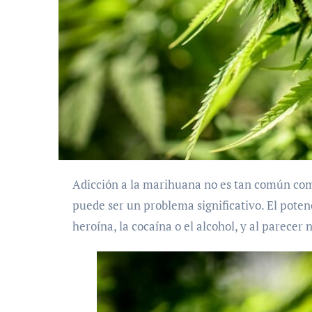
Adicción a la marihuana no es tan común como la adicción a muchas otras sustancias, pero ocurre y
puede ser un problema significativo. El poten
heroína, la cocaína o el alcohol, y al parecer