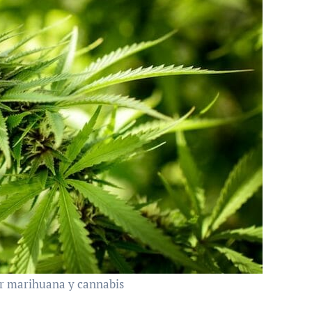
r marihuana y cannabis