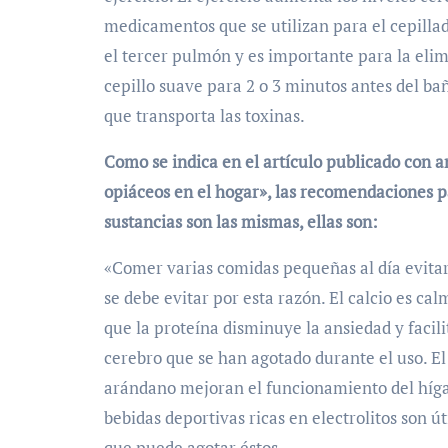
medicamentos que se utilizan para el cepillado
el tercer pulmón y es importante para la elimi
cepillo suave para 2 o 3 minutos antes del baño
que transporta las toxinas.
Como se indica en el artículo publicado con 
opiáceos en el hogar», las recomendaciones pa
sustancias son las mismas, ellas son:
«Comer varias comidas pequeñas al día evitar
se debe evitar por esta razón. El calcio es ca
que la proteína disminuye la ansiedad y facil
cerebro que se han agotado durante el uso. El
arándano mejoran el funcionamiento del hígado
bebidas deportivas ricas en electrolitos son ú
que puede agotar éstos.