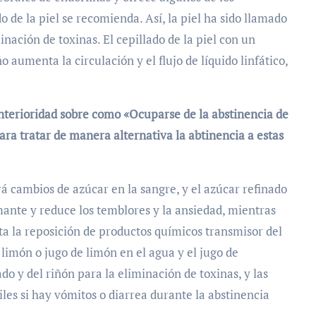
 de la piel se recomienda. Así, la piel ha sido llamado
nación de toxinas. El cepillado de la piel con un
 aumenta la circulación y el flujo de líquido linfático,
anterioridad sobre como «Ocuparse de la abstinencia de
ra tratar de manera alternativa la abtinencia a estas
á cambios de azúcar en la sangre, y el azúcar refinado
lmante y reduce los temblores y la ansiedad, mientras
ita la reposición de productos químicos transmisor del
 limón o jugo de limón en el agua y el jugo de
 y del riñón para la eliminación de toxinas, y las
tiles si hay vómitos o diarrea durante la abstinencia