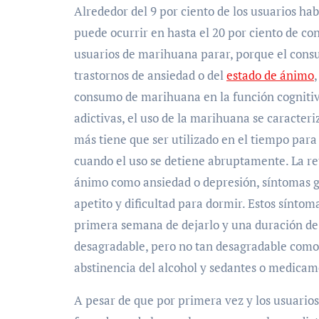
Alrededor del 9 por ciento de los usuarios hab
puede ocurrir en hasta el 20 por ciento de c
usuarios de marihuana parar, porque el cons
trastornos de ansiedad o del
estado de ánimo
consumo de marihuana en la función cognitiva
adictivas, el uso de la marihuana se caracteriz
más tiene que ser utilizado en el tiempo para 
cuando el uso se detiene abruptamente. La r
ánimo como ansiedad o depresión, síntomas ga
apetito y dificultad para dormir. Estos sínt
primera semana de dejarlo y una duración d
desagradable, pero no tan desagradable como l
abstinencia del alcohol y sedantes o medicam
A pesar de que por primera vez y los usuario