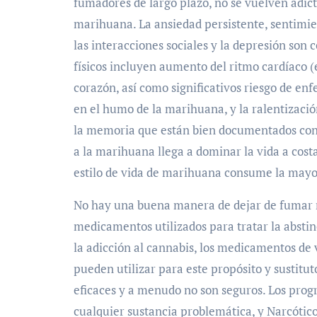
fumadores de largo plazo, no se vuelven adic
marihuana. La ansiedad persistente, sentimien
las interacciones sociales y la depresión son
físicos incluyen aumento del ritmo cardíaco (e
corazón, así como significativos riesgo de e
en el humo de la marihuana, y la ralentizació
la memoria que están bien documentados con e
a la marihuana llega a dominar la vida a costa
estilo de vida de marihuana consume la mayor
No hay una buena manera de dejar de fumar 
medicamentos utilizados para tratar la absti
la adicción al cannabis, los medicamentos de
pueden utilizar para este propósito y sustitu
eficaces y a menudo no son seguros. Los prog
cualquier sustancia problemática, y Narcótic