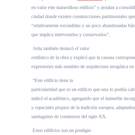
en valor este maravilloso edificio” y ayudan a consolid
ciudad donde existen construcciones patrimoniales q
“relativamente escondidas y un poco abandonadas bási
que implica intervenirlos y conservarlos”.
Atria también destacó el valor
estilístico de la obra y explicó que la casona correspon
expresiones más notables de arquitectura neogótica en 
“Este edificio tiene la
particularidad que es un edificio que uno lo podría cal
indicó el académico, agregando que el inmueble incor
y espaciales propios de la tradición europea, adaptado
santiaguino de comienzos del siglo XX.
Estos edificios son un prodigio