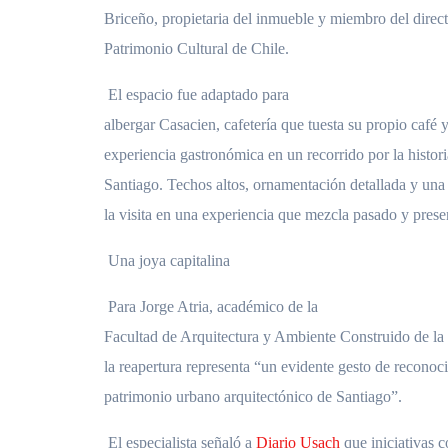
Briceño, propietaria del inmueble y miembro del direc
Patrimonio Cultural de Chile.
El espacio fue adaptado para
albergar Casacien, cafetería que tuesta su propio café 
experiencia gastronómica en un recorrido por la histori
Santiago. Techos altos, ornamentación detallada y un
la visita en una experiencia que mezcla pasado y prese
Una joya capitalina
Para Jorge Atria, académico de la
Facultad de Arquitectura y Ambiente Construido de la
la reapertura representa “un evidente gesto de reconoc
patrimonio urbano arquitectónico de Santiago”.
El especialista señaló a
Diario Usach
que iniciativas 