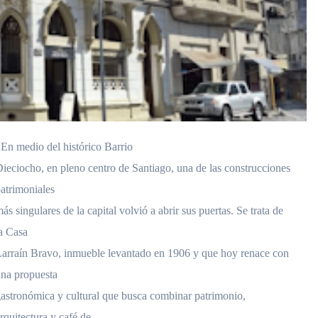
En medio del histórico Barrio
ieciocho, en pleno centro de Santiago, una de las construcciones
atrimoniales
ás singulares de la capital volvió a abrir sus puertas. Se trata de
a Casa
arraín Bravo, inmueble levantado en 1906 y que hoy renace con
na propuesta
astronómica y cultural que busca combinar patrimonio,
rquitectura y café de