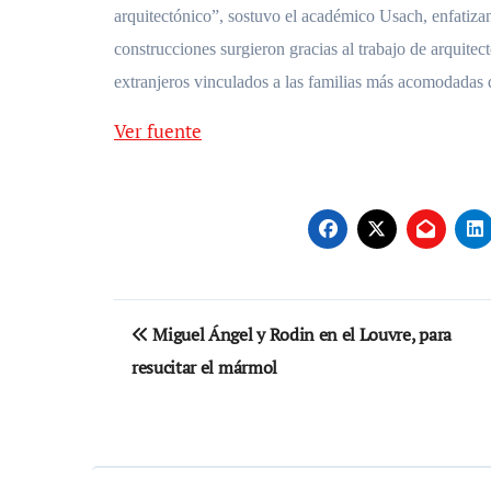
arquitectónico”, sostuvo el académico Usach, enfatizan
construcciones surgieron gracias al trabajo de arquitec
extranjeros vinculados a las familias más acomodadas 
Ver fuente
Navegación
Miguel Ángel y Rodin en el Louvre, para
de
resucitar el mármol
entradas