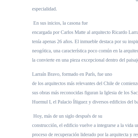
especialidad.
En sus inicios, la casona fue
encargada por Carlos Matte al arquitecto Ricardo Larr
tenía apenas 26 años. El inmueble destaca por su inspir
neogótica, una característica poco común en la arquite
la convierte en una pieza excepcional dentro del paisaj
Larraín Bravo, formado en París, fue uno
de los arquitectos más relevantes del Chile de comienz
sus obras más reconocidas figuran la Iglesia de los Sa
Huemul I, el Palacio Íñiguez y diversos edificios del b
Hoy, más de un siglo después de su
construcción, el edificio vuelve a integrarse a la vida 
proceso de recuperación liderado por la arquitecta y r