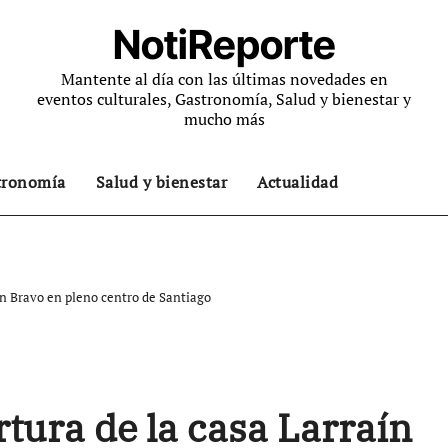
NotiReporte
Mantente al día con las últimas novedades en
eventos culturales, Gastronomía, Salud y bienestar y
mucho más
tronomía
Salud y bienestar
Actualidad
ín Bravo en pleno centro de Santiago
tura de la casa Larraín