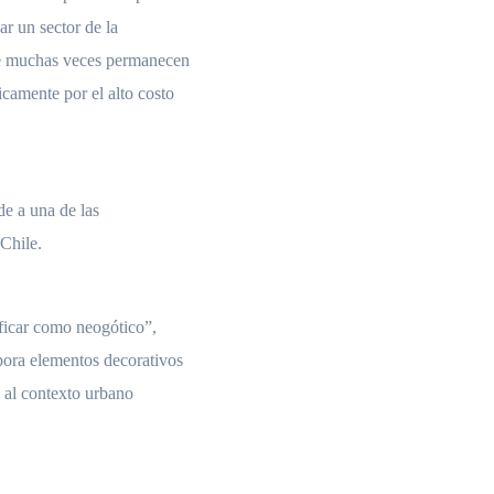
ar un sector de la
ue muchas veces permanecen
camente por el alto costo
de a una de las
Chile.
ificar como neogótico”,
pora elementos decorativos
s al contexto urbano