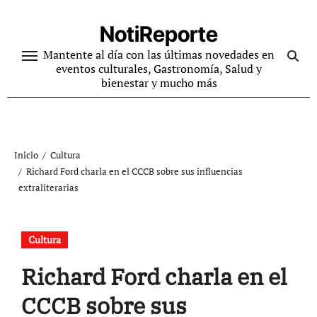
Ir
al
NotiReporte
contenido
Mantente al día con las últimas novedades en
eventos culturales, Gastronomía, Salud y
bienestar y mucho más
Inicio
Cultura
Richard Ford charla en el CCCB sobre sus influencias
extraliterarias
Cultura
Richard Ford charla en el
CCCB sobre sus