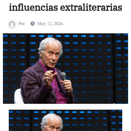
influencias extraliterarias
Por
May 12, 2026