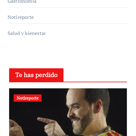
Gastronomía
Notireporte
Salud y bienestar
Te has perdido
Notireporte