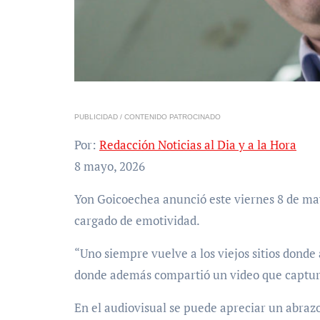
PUBLICIDAD / CONTENIDO PATROCINADO
Por:
Redacción Noticias al Dia y a la Hora
8 mayo, 2026
Yon Goicoechea anunció este viernes 8 de mayo su regreso a Venezuela y lo hizo con un mensaje
cargado de emotividad.
“Uno siempre vuelve a los viejos sitios donde 
donde además compartió un video que captur
En el audiovisual se puede apreciar un abraz