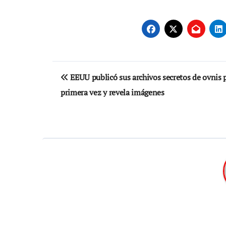
Navegación
EEUU publicó sus archivos secretos de ovnis 
de
primera vez y revela imágenes
entradas