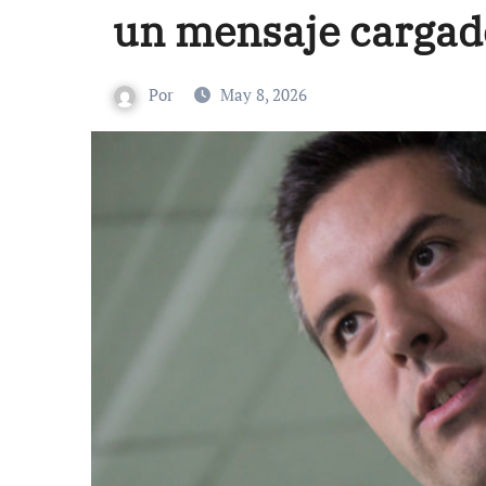
un mensaje cargad
Por
May 8, 2026