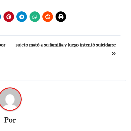
por
sujeto mató a su familia y luego intentó suicidarse
Por