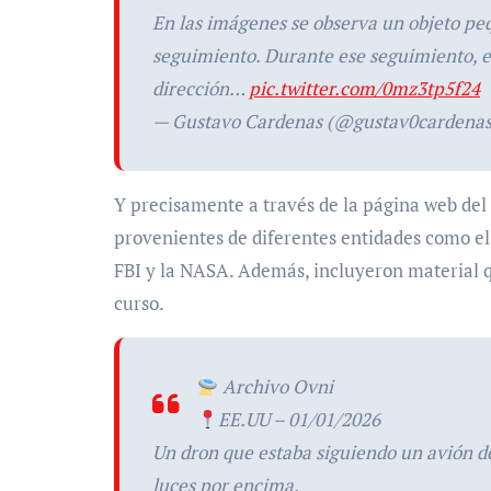
En las imágenes se observa un objeto pe
seguimiento. Durante ese seguimiento, e
dirección…
pic.twitter.com/0mz3tp5f24
— Gustavo Cardenas (@gustav0cardena
Y precisamente
a través de la página web
del
provenientes de diferentes entidades como 
FBI y la NASA. Además, incluyeron material q
curso.
Archivo Ovni
EE.UU – 01/01/2026
Un dron que estaba siguiendo un avión de
luces por encima.