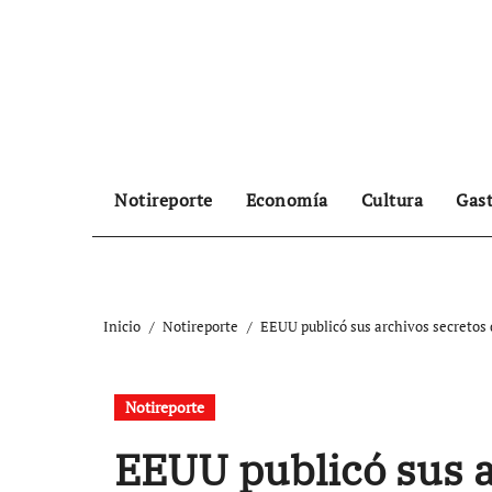
Ir
al
contenido
Notireporte
Economía
Cultura
Gas
Inicio
Notireporte
EEUU publicó sus archivos secretos 
Notireporte
EEUU publicó sus a