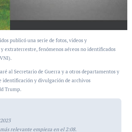
 y extraterrestre, fenómenos aéreos no identificados
OVNI).
ré al Secretario de Guerra y a otros departamentos y
e identificación y divulgación de archivos
ald Trump.
/2023
o más relevante empieza en el 2:08.