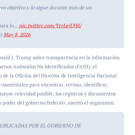
vo objetivo y lo sigue durante más de un
para lo…
pic.twitter.com/VrrLejUJSU
s)
May 8, 2026
onald J. Trump sobre transparencia en la información
menos Anómalos No Identificados (FANI), el
e la Oficina del Director de Inteligencia Nacional
namentales para encontrar, revisar, identificar,
 mayor celeridad posible, los registros y documentos
 poder del gobierno federal», asentó el organismo.
PUBLICADAS POR EL GOBIERNO DE