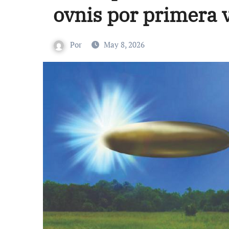
ovnis por primera 
Por
May 8, 2026