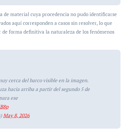
ta de material cuya procedencia no pudo identificarse
ados aquí corresponden a casos sin resolver, lo que
r de forma definitiva la naturaleza de los fenómenos
uy cerca del barco visible en la imagen.
uza hacia arriba a partir del segundo 5 de
para ese
IB8p
s)
May 8, 2026