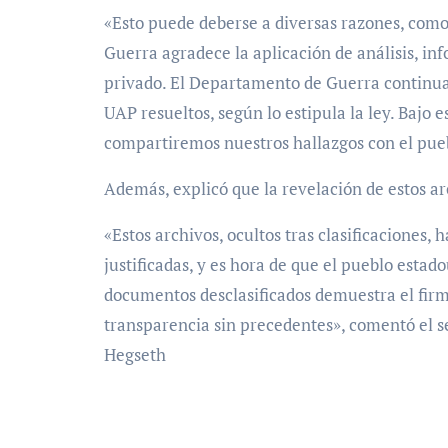
«Esto puede deberse a diversas razones, como 
Guerra agradece la aplicación de análisis, in
privado. El Departamento de Guerra continua
UAP resueltos, según lo estipula la ley. Bajo
compartiremos nuestros hallazgos con el pueb
Además, explicó que la revelación de estos ar
«Estos archivos, ocultos tras clasificacione
justificadas, y es hora de que el pueblo estad
documentos desclasificados demuestra el fi
transparencia sin precedentes», comentó el se
Hegseth