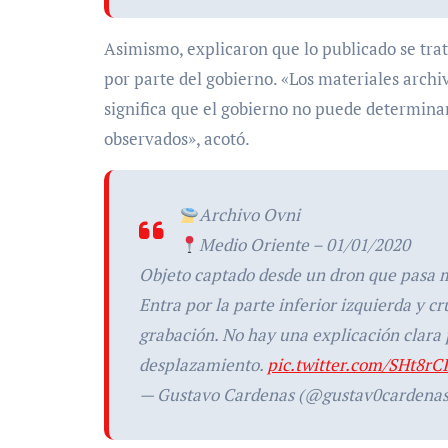
Asimismo, explicaron que lo publicado se tra
por parte del gobierno. «
Los materiales archiv
significa que el gobierno no puede determina
observados», acotó.
Archivo Ovni
Medio Oriente – 01/01/2020
Objeto captado desde un dron que pasa m
Entra por la parte inferior izquierda y cr
grabación. No hay una explicación clara 
desplazamiento.
pic.twitter.com/SHt8rC
— Gustavo Cardenas (@gustav0cardena