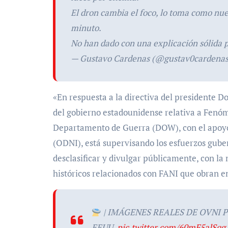
El dron cambia el foco, lo toma como nue
minuto.
No han dado con una explicación sólida 
— Gustavo Cardenas (@gustav0cardena
«En respuesta a la directiva del presidente D
del gobierno estadounidense relativa a Fenó
Departamento de Guerra (DOW), con el apoyo d
(ODNI), está supervisando los esfuerzos guber
desclasificar y divulgar públicamente, con la
históricos relacionados con FANI que obran en
| IMÁGENES REALES DE OVNI 
EEUU.
pic.twitter.com/60mF5alSqg