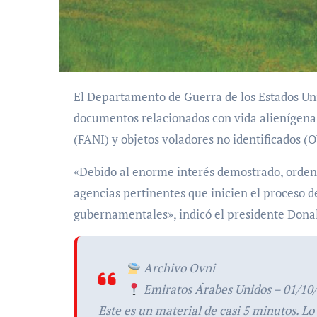
El Departamento de Guerra de los Estados Unidos publicó una serie de fotos, videos y
documentos
relacionados con vida alienígena
(FANI) y objetos voladores no identificados (
«Debido al enorme interés demostrado, ordena
agencias pertinentes que inicien el proceso d
gubernamentales», indicó el presidente Don
Archivo Ovni
Emiratos Árabes Unidos – 01/10
Este es un material de casi 5 minutos. L