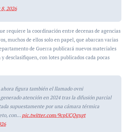
8, 2026
que requiere la coordinación entre decenas de agencias
ros, muchos de ellos solo en papel, que abarcan varias
 Departamento de Guerra publicará nuevos materiales
y desclasifiquen, con lotes publicados cada pocas
 ahora figura también el llamado ovni
generado atención en 2024 tras la difusión parcial
ptada supuestamente por una cámara térmica
bjeto, con…
pic.twitter.com/9cpUCQgxgt
026