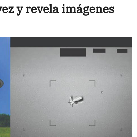
vez y revela imágenes