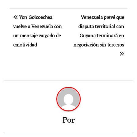
Navegación
Yon Goicoechea
Venezuela prevé que
de
vuelve a Venezuela con
disputa territorial con
un mensaje cargado de
Guyana terminará en
entradas
emotividad
negociación sin terceros
Por