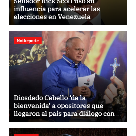
Senador Rick Scott usó su
influencia para acelerar las
elecciones en Venezuela
Notireporte
Diosdado Cabello ‘da la
bienvenida’ a opositores que
llegaron al país para diálogo con el
gobierno