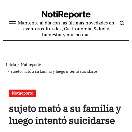
Ir
al
NotiReporte
contenido
Mantente al día con las últimas novedades en
eventos culturales, Gastronomía, Salud y
bienestar y mucho más
Inicio
Notireporte
sujeto mató a su familia y luego intentó suicidarse
Notireporte
sujeto mató a su familia y
luego intentó suicidarse