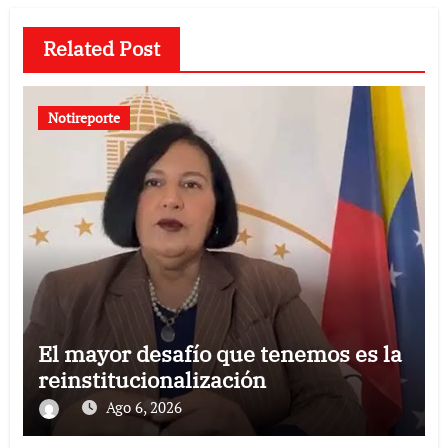
Related Post
Notireporte
El mayor desafío que tenemos es la
reinstitucionalización
Ago 6, 2026