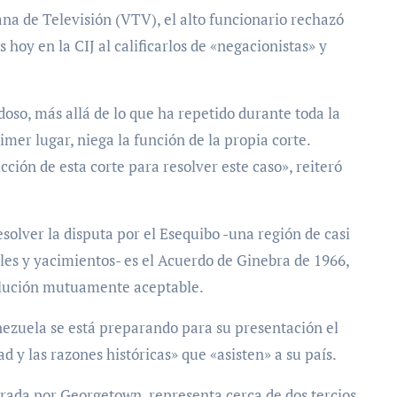
na de Televisión (VTV), el alto funcionario rechazó
hoy en la CIJ al calificarlos de «negacionistas» y
o, más allá de lo que ha repetido durante toda la
mer lugar, niega la función de la propia corte.
ción de esta corte para resolver este caso», reiteró
resolver la disputa por el Esequibo -una región de casi
les y yacimientos- es el Acuerdo de Ginebra de 1966,
olución mutuamente aceptable.
ezuela se está preparando para su presentación el
d y las razones históricas» que «asisten» a su país.
rada por Georgetown, representa cerca de dos tercios