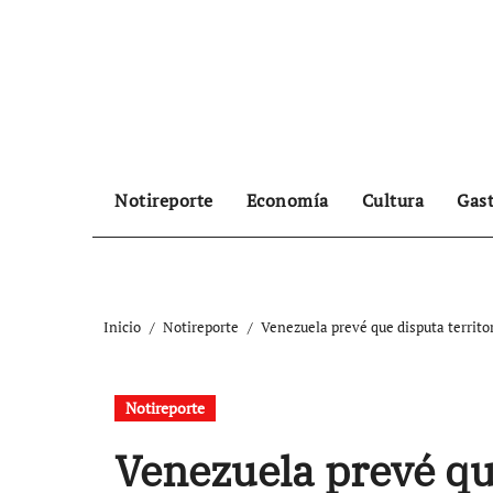
Ir
al
contenido
Notireporte
Economía
Cultura
Gas
Inicio
Notireporte
Venezuela prevé que disputa territo
Notireporte
Venezuela prevé que