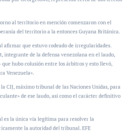
n torno al territorio en mención comenzaron con el
beranía del territorio a la entonces Guyana Británica.
al afirmar que estuvo rodeado de irregularidades.
 integrante de la defensa venezolana en el laudo,
e hubo colusión entre los árbitros y esto llevó,
ara Venezuela».
a CIJ, máximo tribunal de las Naciones Unidas, para
nculante» de ese laudo, así como el carácter definitivo
l es la única vía legítima para resolver la
ricamente la autoridad del tribunal. EFE