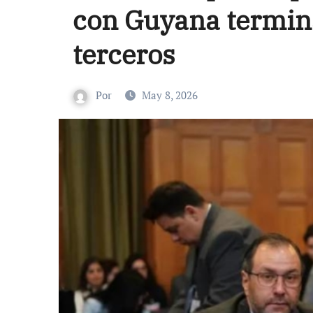
con Guyana termina
terceros
Por
May 8, 2026