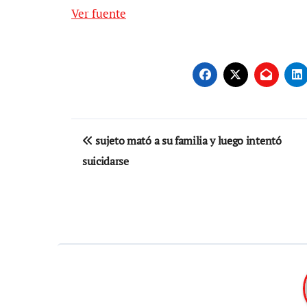
Ver fuente
Navegación
sujeto mató a su familia y luego intentó
de
suicidarse
entradas