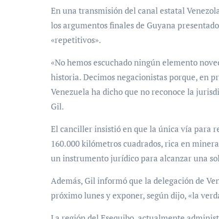
En una transmisión del canal estatal Venezola
los argumentos finales de Guyana presentados 
«repetitivos».
«No hemos escuchado ningún elemento novedos
historia. Decimos negacionistas porque, en pri
Venezuela ha dicho que no reconoce la jurisdic
Gil.
El canciller insistió en que la única vía para 
160.000 kilómetros cuadrados, rica en minera
un instrumento jurídico para alcanzar una s
Además, Gil informó que la delegación de Ven
próximo lunes y exponer, según dijo, «la verda
La región del Esequibo, actualmente administ