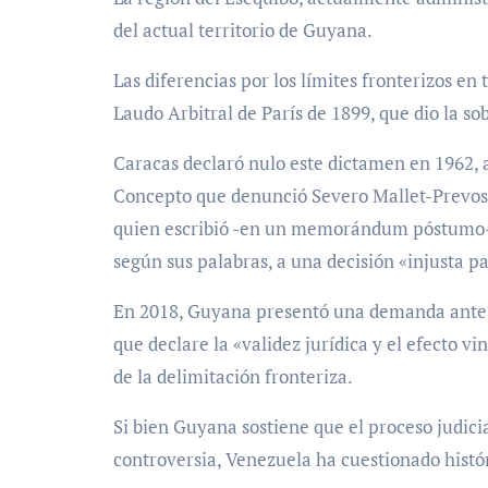
del actual territorio de Guyana.
Las diferencias por los límites fronterizos e
Laudo Arbitral de París de 1899, que dio la so
Caracas declaró nulo este dictamen en 1962, 
Concepto que denunció Severo Mallet-Prevost,
quien escribió -en un memorándum póstumo- qu
según sus palabras, a una decisión «injusta p
En 2018, Guyana presentó una demanda ante l
que declare la «validez jurídica y el efecto vi
de la delimitación fronteriza.
Si bien Guyana sostiene que el proceso judicia
controversia, Venezuela ha cuestionado histó