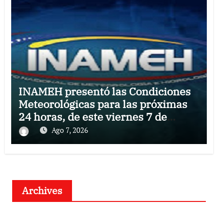
INAMEH presentó las Condiciones
Meteorológicas para las próximas
24 horas, de este viernes 7 de
agosto 2026
Ago 7, 2026
Archives