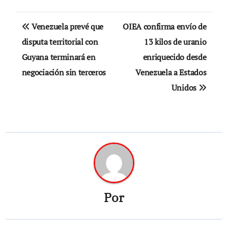
Navegación
Venezuela prevé que
OIEA confirma envío de
de
disputa territorial con
13 kilos de uranio
Guyana terminará en
enriquecido desde
entradas
negociación sin terceros
Venezuela a Estados
Unidos
Por