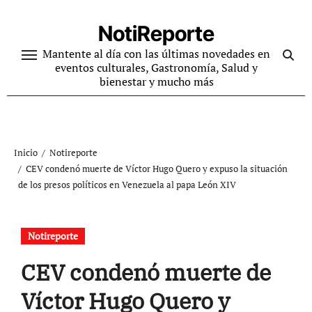
Ir
al
NotiReporte
contenido
Mantente al día con las últimas novedades en
eventos culturales, Gastronomía, Salud y
bienestar y mucho más
Inicio
Notireporte
CEV condenó muerte de Víctor Hugo Quero y expuso la situación
de los presos políticos en Venezuela al papa León XIV
Notireporte
CEV condenó muerte de
Víctor Hugo Quero y