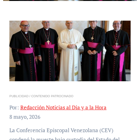
PUBLICIDAD / CONTENIDO PATROCINADO
Por:
Redacción Noticias al Dia y a la Hora
8 mayo, 2026
La Conferencia Episcopal Venezolana (CEV)
condenó la muerte bajo custodia del Estado del