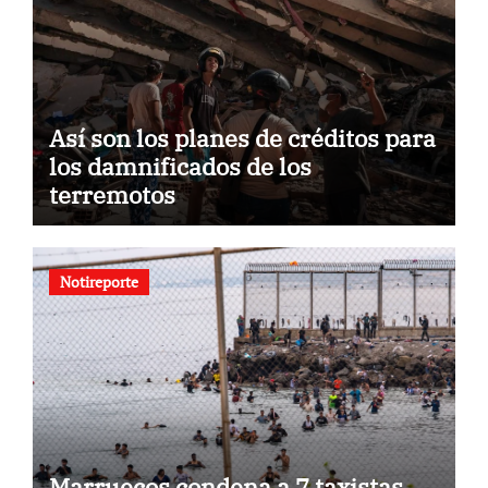
Así son los planes de créditos para
los damnificados de los
terremotos
Notireporte
Marruecos condena a 7 taxistas