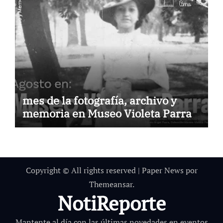
mes de la fotografía, archivo y
memoria en Museo Violeta Parra
Copyright © All rights reserved
|
Paper News
por
Themeansar
.
NotiReporte
Mantente al día con las últimas novedades en eventos