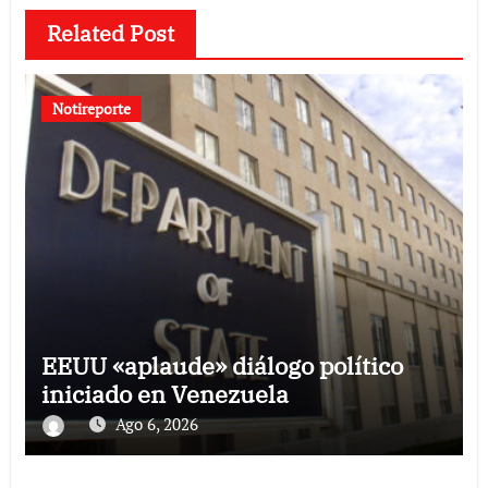
Related Post
Notireporte
EEUU «aplaude» diálogo político
iniciado en Venezuela
Ago 6, 2026