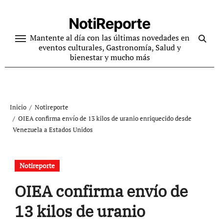
Ir
al
NotiReporte
contenido
Mantente al día con las últimas novedades en
eventos culturales, Gastronomía, Salud y
bienestar y mucho más
Inicio
Notireporte
OIEA confirma envío de 13 kilos de uranio enriquecido desde
Venezuela a Estados Unidos
Notireporte
OIEA confirma envío de
13 kilos de uranio