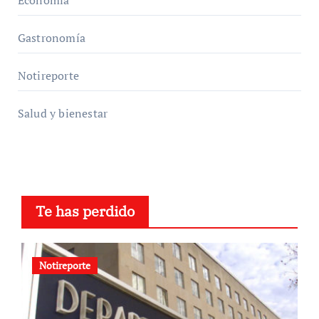
Economía
Gastronomía
Notireporte
Salud y bienestar
Te has perdido
Notireporte