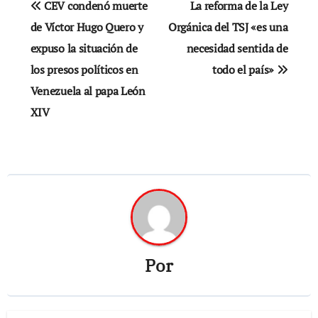
CEV condenó muerte
La reforma de la Ley
de
de Víctor Hugo Quero y
Orgánica del TSJ «es una
expuso la situación de
necesidad sentida de
entradas
los presos políticos en
todo el país»
Venezuela al papa León
XIV
Por