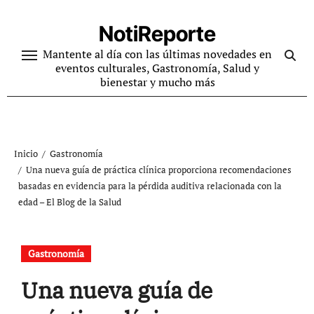
Ir
al
NotiReporte
contenido
Mantente al día con las últimas novedades en
eventos culturales, Gastronomía, Salud y
bienestar y mucho más
Inicio
Gastronomía
Una nueva guía de práctica clínica proporciona recomendaciones
basadas en evidencia para la pérdida auditiva relacionada con la
edad – El Blog de la Salud
Gastronomía
Una nueva guía de