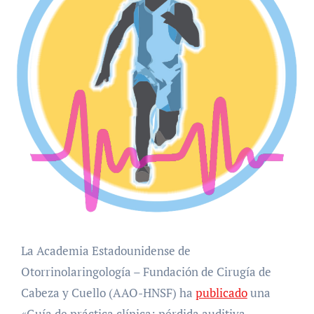
La Academia Estadounidense de
Otorrinolaringología – Fundación de Cirugía de
Cabeza y Cuello (AAO-HNSF) ha
publicado
una
«Guía de práctica clínica: pérdida auditiva