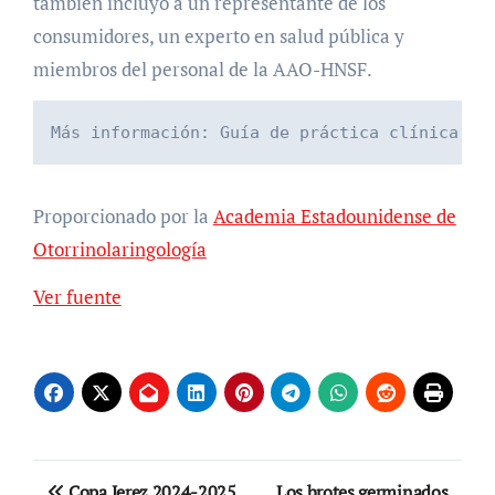
también incluyó a un representante de los
consumidores, un experto en salud pública y
miembros del personal de la AAO-HNSF.
Más información: Guía de práctica clínica: P
Proporcionado por la
Academia Estadounidense de
Otorrinolaringología
Ver fuente
Navegación
Copa Jerez 2024-2025.
Los brotes germinados