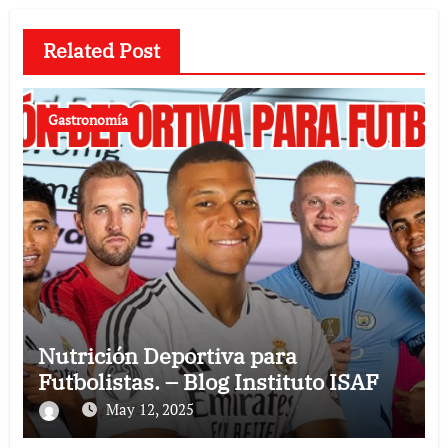
Related Post
Gastronomía
Nutrición Deportiva para
Futbolistas. – Blog Instituto ISAF
May 12, 2025