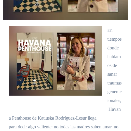
En
tiempos
donde
hablam
os de
sanar
traumas
generac
ionales,
Havan
a Penthouse de Katiuska Rodríguez-Lesur llega
para decir algo valiente: no todas las madres saben amar, no