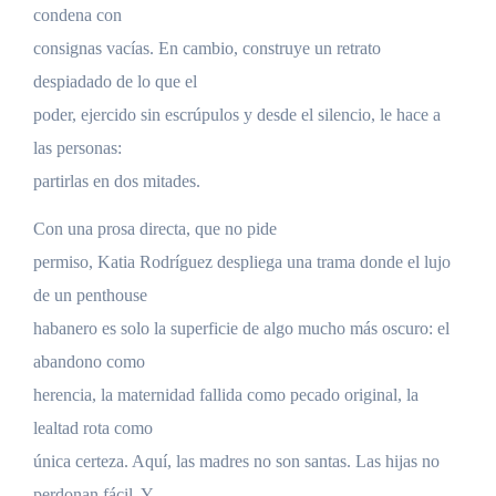
condena con
consignas vacías. En cambio, construye un retrato
despiadado de lo que el
poder, ejercido sin escrúpulos y desde el silencio, le hace a
las personas:
partirlas en dos mitades.
Con una prosa directa, que no pide
permiso, Katia Rodríguez despliega una trama donde el lujo
de un penthouse
habanero es solo la superficie de algo mucho más oscuro: el
abandono como
herencia, la maternidad fallida como pecado original, la
lealtad rota como
única certeza. Aquí, las madres no son santas. Las hijas no
perdonan fácil. Y