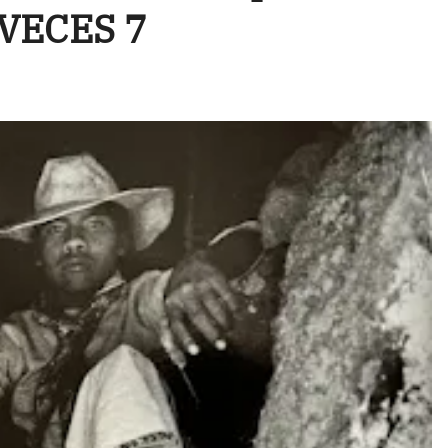
 VECES 7