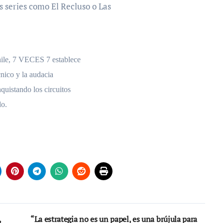
s series como El Recluso o Las
ile, 7 VECES 7 establece
cnico y la audacia
quistando los circuitos
do.
,
“La estrategia no es un papel, es una brújula para