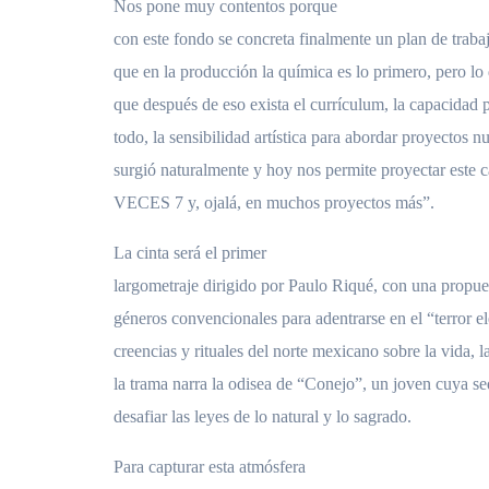
Nos pone muy contentos porque
con este fondo se concreta finalmente un plan de traba
que en la producción la química es lo primero, pero lo
que después de eso exista el currículum, la capacidad p
todo, la sensibilidad artística para abordar proyectos 
surgió naturalmente y hoy nos permite proyectar este 
VECES 7 y, ojalá, en muchos proyectos más”.
La cinta será el primer
largometraje dirigido por Paulo Riqué, con una propues
géneros convencionales para adentrarse en el “terror el
creencias y rituales del norte mexicano sobre la vida, l
la trama narra la odisea de “Conejo”, un joven cuya sed
desafiar las leyes de lo natural y lo sagrado.
Para capturar esta atmósfera