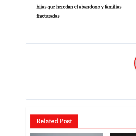
de
hijas que heredan el abandono y familias
entradas
fracturadas
Related Post