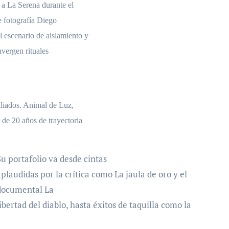
 a La Serena durante el
e fotografía Diego
 escenario de aislamiento y
nvergen rituales
 aliados. Animal de Luz,
de 20 años de trayectoria
Su portafolio va desde cintas
aplaudidas por la crítica como La jaula de oro y el
documental La
libertad del diablo, hasta éxitos de taquilla como la