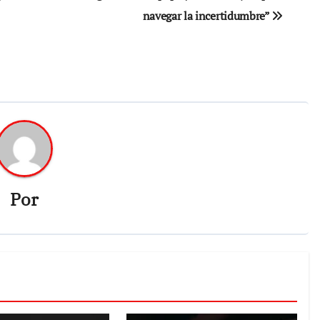
navegar la incertidumbre”
Por