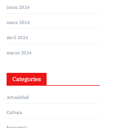
junio 2024
mayo 2024
abril 2024
marzo 2024
Categories
Actualidad
Cultura
Economía