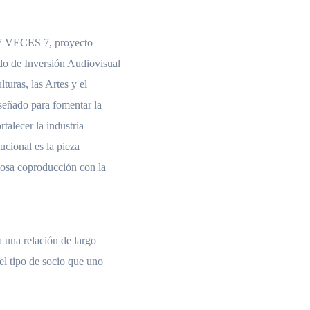
e 7 VECES 7, proyecto
o de Inversión Audiovisual
turas, las Artes y el
señado para fomentar la
talecer la industria
ucional es la pieza
ciosa coproducción con la
 una relación de largo
el tipo de socio que uno