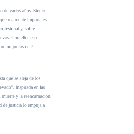
jo de varios años. Siento
 que realmente importa es
rofesional y, sobre
nuevos. Con ellos eso
camino juntos en 7
ta que se aleja de los
evado”. Inspirada en las
a muerte y la reencarnación,
 de justicia lo empuja a