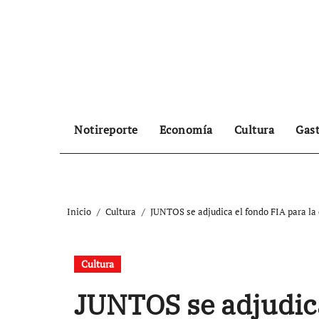
Ir
al
contenido
Notireporte
Economía
Cultura
Gas
Inicio
Cultura
JUNTOS se adjudica el fondo FIA para la
Cultura
JUNTOS se adjudica