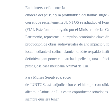
En la intersección entre la
crudeza del paisaje y la profundidad del trauma surg
con el que recientemente JUNTOS se adjudicó el Fond
(FIA). Este fondo, otorgado por el Ministerio de las Cul
Patrimonio, representa un impulso económico clave di
producción de obras audiovisuales de alto impacto y for
local mediante el cofinanciamiento. Este respaldo instit
definitiva para poner en marcha la película, una ambi
prestigiosa casa mexicana Animal de Luz.
Para Moisés Sepúlveda, socio
de JUNTOS, esta adjudicación es el hito que consolida
aliento: “Animal de Luz es un coproductor soñado; es 
siempre quisiera tener.