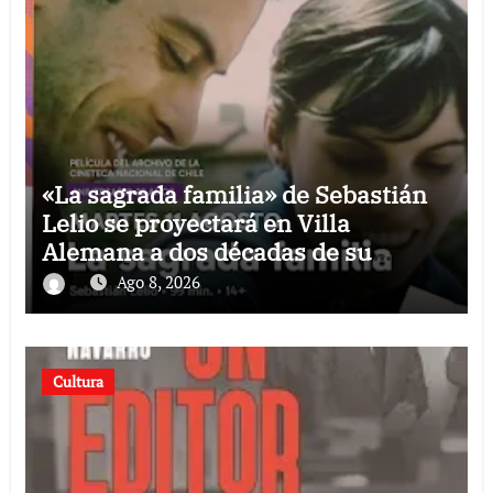
«La sagrada familia» de Sebastián
Lelio se proyectará en Villa
Alemana a dos décadas de su
estreno
Ago 8, 2026
Cultura