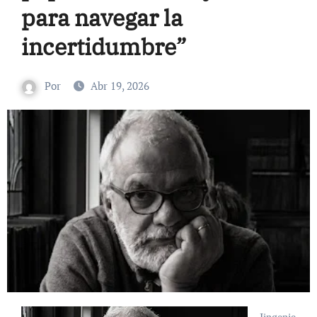
para navegar la
incertidumbre”
Por
Abr 19, 2026