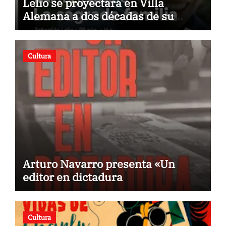
Lelio se proyectará en Villa
Alemana a dos décadas de su
estreno
Cultura
Arturo Navarro presenta «Un
editor en dictadura
Cultura