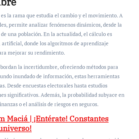
mbre
, es la rama que estudia el cambio y el movimiento. A
les, permite analizar fenómenos dinámicos, desde la
de una población. En la actualidad, el cálculo es
artificial, donde los algoritmos de aprendizaje
ara mejorar su rendimiento.
d abordan la incertidumbre, ofreciendo métodos para
 mundo inundado de información, estas herramientas
as. Desde encuestas electorales hasta estudios
nes significativos. Además, la probabilidad subyace en
nanzas o el análisis de riesgos en seguros.
 Maciá | ¡Entérate! Constantes
universo!