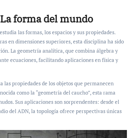
: La forma del mundo
estudia las formas, los espacios y sus propiedades.
uras en dimensiones superiores, esta disciplina ha sido
ción. La geometría analítica, que combina álgebra y
te ecuaciones, facilitando aplicaciones en física y
ora las propiedades de los objetos que permanecen
nocida como la “geometría del caucho”, esta rama
nudos. Sus aplicaciones son sorprendentes: desde el
dio del ADN, la topología ofrece perspectivas únicas