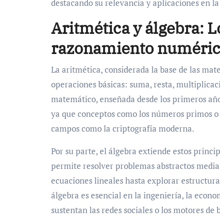
destacando su relevancia y aplicaciones en la
Aritmética y álgebra: L
razonamiento numéri
La aritmética, considerada la base de las mat
operaciones básicas: suma, resta, multiplicac
matemático, enseñada desde los primeros años
ya que conceptos como los números primos o l
campos como la criptografía moderna.
Por su parte, el álgebra extiende estos princi
permite resolver problemas abstractos media
ecuaciones lineales hasta explorar estructura
álgebra es esencial en la ingeniería, la econo
sustentan las redes sociales o los motores 