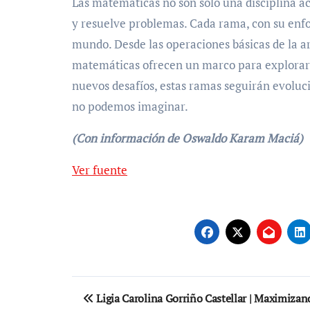
Las matemáticas no son solo una disciplina a
y resuelve problemas. Cada rama, con su enf
mundo. Desde las operaciones básicas de la ari
matemáticas ofrecen un marco para explorar 
nuevos desafíos, estas ramas seguirán evolu
no podemos imaginar.
(Con información de Oswaldo Karam Maciá)
Navegación
Ver fuente
de
entradas
Navegación
Ligia Carolina Gorriño Castellar | Maximizan