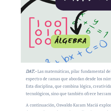
DAT.-
Las matemáticas, pilar fundamental de
espectro de ramas que abordan desde los núm
Esta disciplina, que combina lógica, creativida
tecnológicos, sino que también ofrece herrami
A continuación, Oswaldo Karam Maciá explora