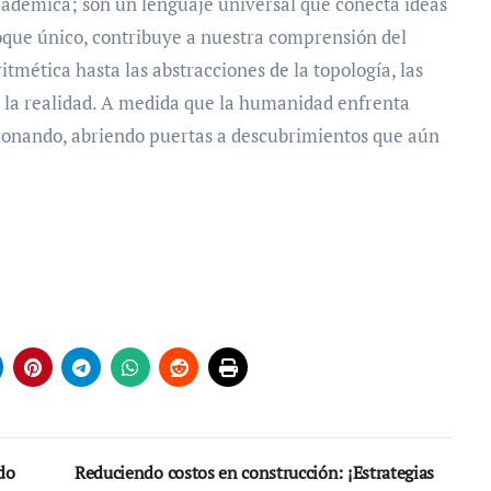
cadémica; son un lenguaje universal que conecta ideas
oque único, contribuye a nuestra comprensión del
tmética hasta las abstracciones de la topología, las
la realidad. A medida que la humanidad enfrenta
cionando, abriendo puertas a descubrimientos que aún
do
Reduciendo costos en construcción: ¡Estrategias