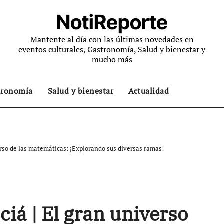
NotiReporte
Mantente al día con las últimas novedades en
eventos culturales, Gastronomía, Salud y bienestar y
mucho más
tronomía
Salud y bienestar
Actualidad
rso de las matemáticas: ¡Explorando sus diversas ramas!
á | El gran universo