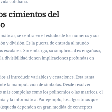
 vida cotidiana.
os cimientos del
co
emáticas, se centra en el estudio de los números y sus
ión y división. Es la puerta de entrada al mundo
 escolares. Sin embargo, su simplicidad es engañosa,
a divisibilidad tienen implicaciones profundas en
pios al introducir variables y ecuaciones. Esta rama
nte la manipulación de símbolos. Desde resolver
s más complejas como los polinomios o las matrices, el
mía y la informática. Por ejemplo, los algoritmos que
de búsqueda dependen en gran medida de conceptos