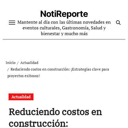
Ir
al
NotiReporte
contenido
Mantente al día con las últimas novedades en
eventos culturales, Gastronomía, Salud y
bienestar y mucho más
Inicio
Actualidad
Reduciendo costos en construcción: ¡Estrategias clave para
proyectos exitosos!
Actualidad
Reduciendo costos en
construcción: