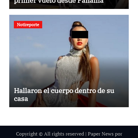
primer vuelo desde Panamá
Notireporte
Hallaron el cuerpo dentro de su
casa
Copyright © All rights reserved
|
Paper News
por