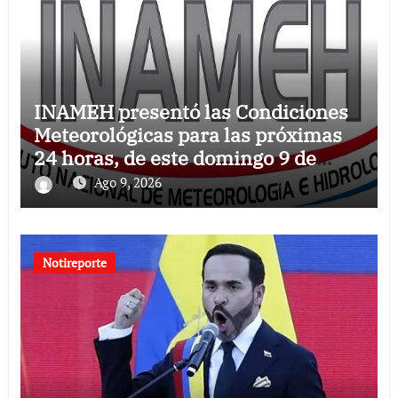
INAMEH presentó las Condiciones
Meteorológicas para las próximas
24 horas, de este domingo 9 de
agosto 2026
Ago 9, 2026
Notireporte