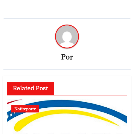
Por
Related Post
Notireporte