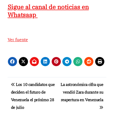
Sigue al canal de noticias en
Whatsaap
Ver fuente
Navegación
Los 10 candidatos que
La astronómica cifra que
de
deciden el futuro de
vendió Zara durante su
Venezuela el próximo 28
reapertura en Venezuela
entradas
de julio