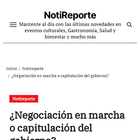
Ir
al
NotiReporte
contenido
Mantente al día con las últimas novedades en
eventos culturales, Gastronomía, Salud y
bienestar y mucho más
Inicio
Notireporte
¿Negociación en marcha o capitulación del gobierno?
Notireporte
¿Negociación en marcha
o capitulación del