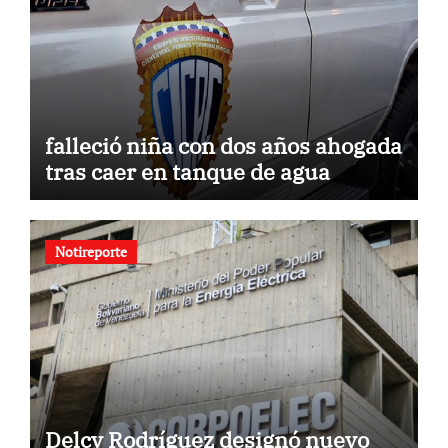
falleció niña con dos años ahogada
tras caer en tanque de agua
Notireporte
Delcy Rodríguez designó nuevo