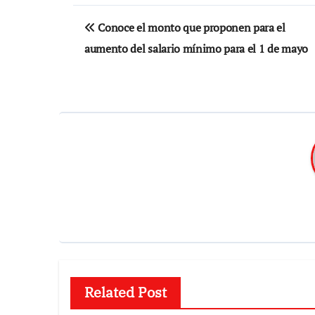
Navegación
Conoce el monto que proponen para el
de
aumento del salario mínimo para el 1 de mayo
entradas
Related Post