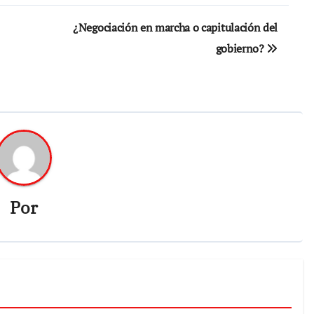
¿Negociación en marcha o capitulación del
gobierno?
Por