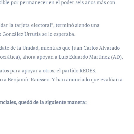
sible por permanecer en el poder seis años más con
r la tarjeta electoral”, terminó siendo una
o González Urrutia se lo esperaba.
dato de la Unidad, mientras que Juan Carlos Alvarado
mocrática), ahora apoyan a Luis Eduardo Martínez (AD).
atos para apoyar a otros, el partido REDES,
oyo a Benjamín Rausseo. Y han anunciado que evalúan a
enciales, quedó de la siguiente manera: