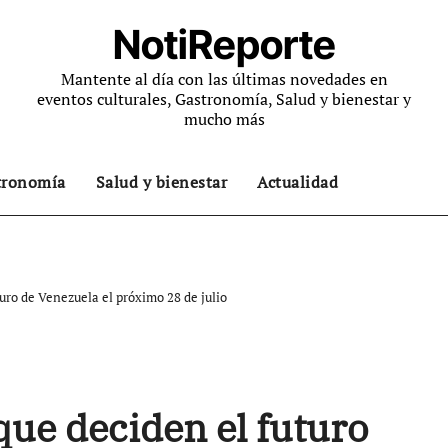
NotiReporte
Mantente al día con las últimas novedades en
eventos culturales, Gastronomía, Salud y bienestar y
mucho más
tronomía
Salud y bienestar
Actualidad
uro de Venezuela el próximo 28 de julio
que deciden el futuro