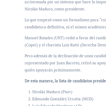
arrinconada por un sistema que hace lo impo
Nicolás Maduro, como presidente.
Lo que empezó como un formalismo para “cuida
candidatura definitiva, ni el mismo académic
Manuel Rosales (UNT) cedió a favor del candi
(Copei) y el chavista Luis Ratti (Derecha De
Pero además de la declinación de unos candid
representado por Juan Barreto, retiró su ap
quién apoyarán próximamente.
De esta manera, la lista de candidatos presid
⁠Nicolás Maduro (Psuv)
Edmundo González Urrutia (MUD)
Luis Eduardo Martínez (AD)