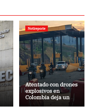
Notireporte
Atentado con drones
explosivos en
Colombia deja un
policía muerto