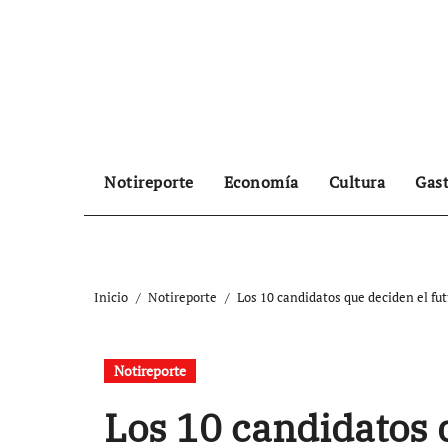
Ir
al
contenido
Notireporte
Economía
Cultura
Gas
Inicio
Notireporte
Los 10 candidatos que deciden el fut
Notireporte
Los 10 candidatos 