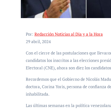
Por:
Redacción Noticias al Dia y a la Hora
29 abril, 2024
Con el cierre de las postulaciones que llevaron obstáculos y quejas donde al principio fueron 13
candidatos los inscritos a las elecciones presi
Electoral (CNE), ahora son diez los candidatos
Recordemos que el Gobierno de Nicolás Maduro
doctora, Corina Yoris, persona de confianza d
inhabilitada.
Las últimas semanas en la política venezolan