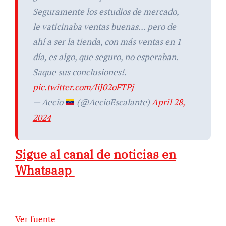
Seguramente los estudios de mercado,
le vaticinaba ventas buenas… pero de
ahí a ser la tienda, con más ventas en 1
día, es algo, que seguro, no esperaban.
Saque sus conclusiones!.
pic.twitter.com/IiJ02oFTPj
— Aecio
(@AecioEscalante)
April 28,
2024
Sigue al canal de noticias en
Whatsaap
Ver fuente