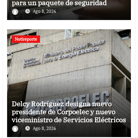
para un paquete de seguridad
Ago 8, 2026
Notireporte
Delcy Rodríguez designa nuevo
presidente de Corpoelec y nuevo
viceministro de Servicios Eléctricos
Ago 8, 2026