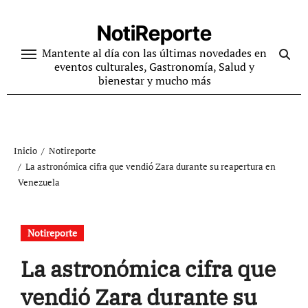
Ir
al
NotiReporte
contenido
Mantente al día con las últimas novedades en
eventos culturales, Gastronomía, Salud y
bienestar y mucho más
Inicio
Notireporte
La astronómica cifra que vendió Zara durante su reapertura en
Venezuela
Notireporte
La astronómica cifra que
vendió Zara durante su