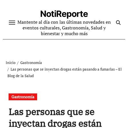
Ir
al
NotiReporte
contenido
Mantente al día con las últimas novedades en
eventos culturales, Gastronomía, Salud y
bienestar y mucho más
Inicio
Gastronomía
Las personas que se inyectan drogas están pasando a fumarlas – El
Blog de la Salud
Gastronomía
Las personas que se
inyectan drogas están