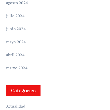
agosto 2024
julio 2024
junio 2024
mayo 2024
abril 2024
marzo 2024
Categories
Actualidad