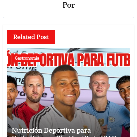
Por
Related Post
Gastronomía
Nutrición Deportiva para