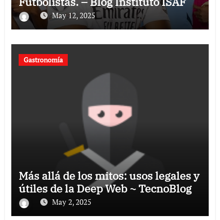
Futbolistas. – Blog Instituto ISAF
May 12, 2025
Gastronomía
Más allá de los mitos: usos legales y
útiles de la Deep Web ~ TecnoBlog
May 2, 2025