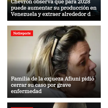
Chevron observa que para 2028
puede aumentar su producción en
Venezuela y extraer alrededor de
420.000 barriles diarios
Notireporte
Familia de la exjueza Afiuni pidió
cerrar su caso por grave
enfermedad