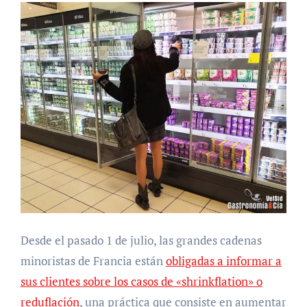
Desde el pasado 1 de julio, las grandes cadenas
minoristas de Francia están
obligadas a informar a
sus clientes sobre los casos de «shrinkflation» o
reduflación
, una práctica que consiste en aumentar