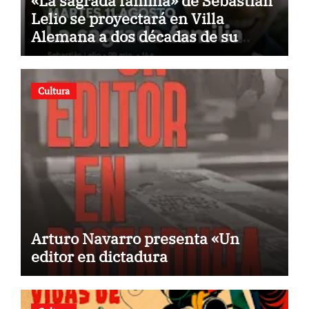
«La sagrada familia» de Sebastián
Lelio se proyectará en Villa
Alemana a dos décadas de su
estreno
Cultura
Arturo Navarro presenta «Un
editor en dictadura