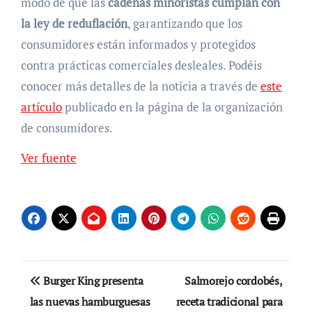
modo de que las
cadenas minoristas cumplan con
la ley de reduflación
, garantizando que los
consumidores están informados y protegidos
contra prácticas comerciales desleales. Podéis
conocer más detalles de la noticia a través de
este
artículo
publicado en la página de la organización
de consumidores.
Ver fuente
Navegación
Burger King presenta
Salmorejo cordobés,
de
las nuevas hamburguesas
receta tradicional para