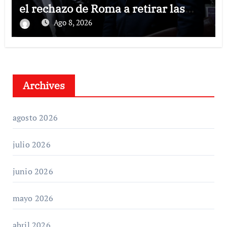
el rechazo de Roma a retirar las
restricciones
Ago 8, 2026
Archives
agosto 2026
julio 2026
junio 2026
mayo 2026
abril 2026