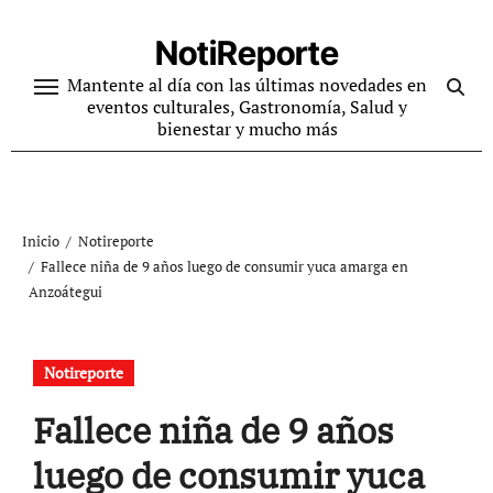
Ir
al
NotiReporte
contenido
Mantente al día con las últimas novedades en
eventos culturales, Gastronomía, Salud y
bienestar y mucho más
Inicio
Notireporte
Fallece niña de 9 años luego de consumir yuca amarga en
Anzoátegui
Notireporte
Fallece niña de 9 años
luego de consumir yuca