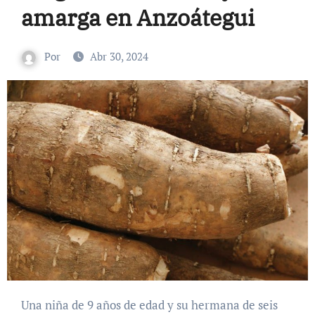
amarga en Anzoátegui
Por
Abr 30, 2024
Una niña de 9 años de edad y su hermana de seis