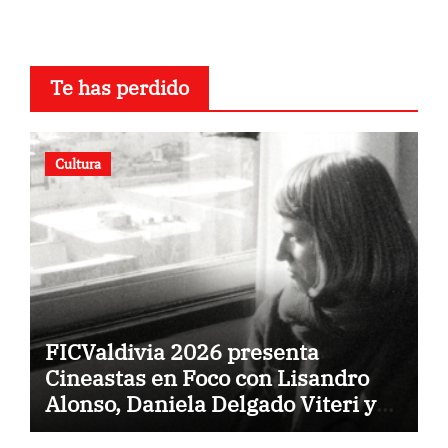
Te has perdido
Cultura
FICValdivia 2026 presenta
Cineastas en Foco con Lisandro
Alonso, Daniela Delgado Viteri y
Rose Lowder