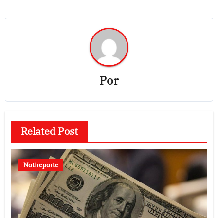
Por
Related Post
Notireporte