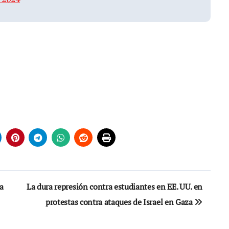
a
La dura represión contra estudiantes en EE. UU. en
protestas contra ataques de Israel en Gaza