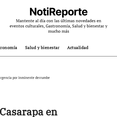
NotiReporte
Mantente al día con las últimas novedades en
eventos culturales, Gastronomía, Salud y bienestar y
mucho más
tronomía
Salud y bienestar
Actualidad
ergencia por inminente derrumbe
 Casarapa en