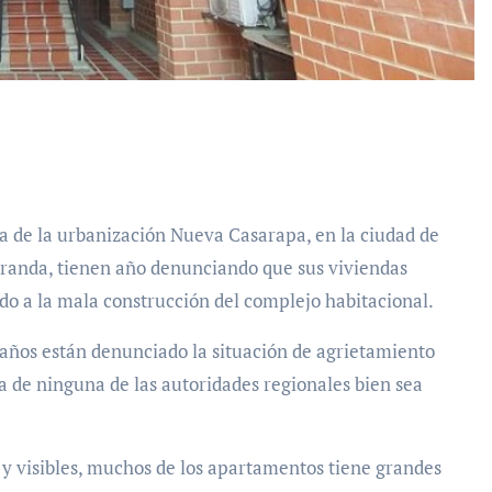
iranda, tienen año denunciando que sus viviendas
o a la mala construcción del complejo habitacional.
años están denunciado la situación de agrietamiento
ta de ninguna de las autoridades regionales bien sea
y visibles, muchos de los apartamentos tiene grandes