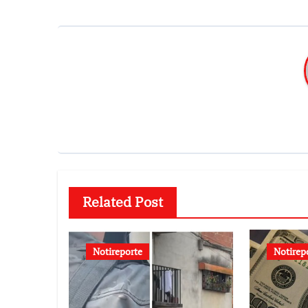
Related Post
Notireporte
Notirep