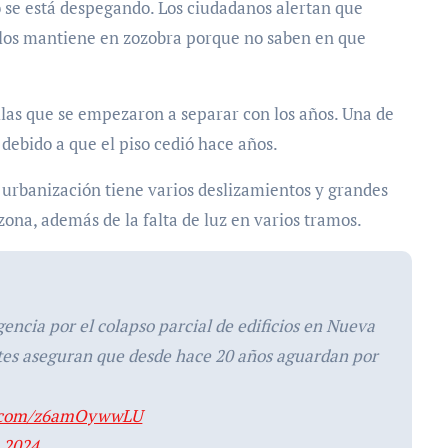
so se está despegando. Los ciudadanos alertan que
 los mantiene en zozobra porque no saben en que
llas que se empezaron a separar con los años. Una de
debido a que el piso cedió hace años.
a urbanización tiene varios deslizamientos y grandes
zona, además de la falta de luz en varios tramos.
ncia por el colapso parcial de edificios en Nueva
tes aseguran que desde hace 20 años aguardan por
er.com/z6amOywwLU
, 2024