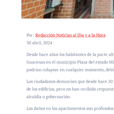
Por:
Redacción Noticias al Dia y a la Hora
30 abril, 2024
Desde hace años los habitantes de la parte alta de la urbanización Nueva Casarapa, en la ciudad de
Guarenas en el municipio Plaza del estado M
podrían colapsar en cualquier momento, debid
Los ciudadanos denuncian que desde hace 20 
de los edificios, pero no han recibido respues
alcaldía o gobernación.
Los daños en los apartamentos son profundos 