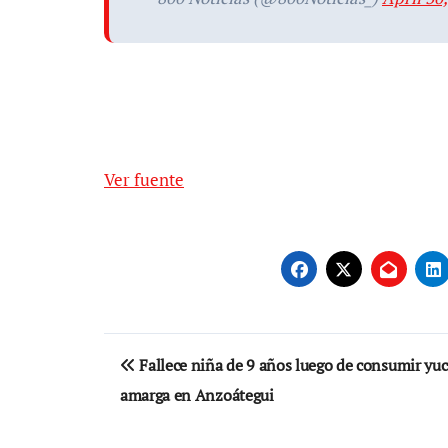
Ver fuente
Navegación
Fallece niña de 9 años luego de consumir yuc
de
amarga en Anzoátegui
entradas