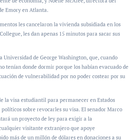
ocente de economía, y Noëlle McAfee, directora del
de Emory en Atlanta.
mentos les cancelaron la vivienda subsidiada en los
Collegue, les dan apenas 15 minutos para sacar sus
e la Universidad de George Washington, que, cuando
e no tenían donde dormir porque los habían evacuado de
uación de vulnerabilidad por no poder costear por su
e la visa estudiantil para permanecer en Estados
políticos sobre revocarles su visa. El senador Marco
tará un proyecto de ley para exigir a la
cualquier visitante extranjero que apoye
ido más de un millón de dólares en donaciones a su