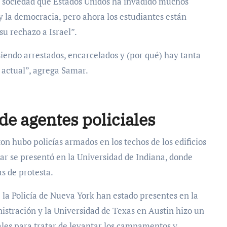
la sociedad que Estados Unidos ha invadido muchos
y la democracia, pero ahora los estudiantes están
u rechazo a Israel”.
iendo arrestados, encarcelados y (por qué) hay tanta
o actual”, agrega Samar.
de agentes policiales
n hubo policías armados en los techos de los edificios
lar se presentó en la Universidad de Indiana, donde
s de protesta.
 la Policía de Nueva York han estado presentes en la
istración y la Universidad de Texas en Austin hizo un
ales para tratar de levantar los campamentos y