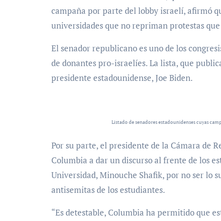
campaña por parte del lobby israelí, afirmó q
universidades que no repriman protestas que 
El senador republicano es uno de los congresi
de donantes pro-israelíes. La lista, que publi
presidente estadounidense, Joe Biden.
Listado de senadores estadounidenses cuyas campa
Por su parte, el presidente de la Cámara de 
Columbia a dar un discurso al frente de los es
Universidad, Minouche Shafik, por no ser lo s
antisemitas de los estudiantes.
“Es detestable, Columbia ha permitido que est