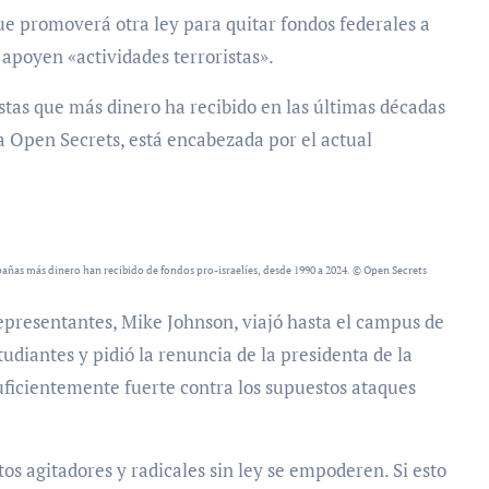
ue promoverá otra ley para quitar fondos federales a
apoyen «actividades terroristas».
stas que más dinero ha recibido en las últimas décadas
ca Open Secrets, está encabezada por el actual
ñas más dinero han recibido de fondos pro-israelíes, desde 1990 a 2024. © Open Secrets
Representantes, Mike Johnson, viajó hasta el campus de
tudiantes y pidió la renuncia de la presidenta de la
uficientemente fuerte contra los supuestos ataques
os agitadores y radicales sin ley se empoderen. Si esto