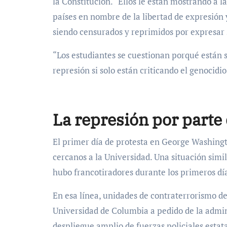
la Constitución. “Ellos le están mostrando a 
países en nombre de la libertad de expresión 
siendo censurados y reprimidos por expresar s
“Los estudiantes se cuestionan porqué están s
represión si solo están criticando el genocidi
La represión por parte 
El primer día de protesta en George Washingto
cercanos a la Universidad. Una situación simi
hubo francotiradores durante los primeros día
En esa línea, unidades de contraterrorismo de
Universidad de Columbia a pedido de la admin
despliegue amplio de fuerzas policiales estat