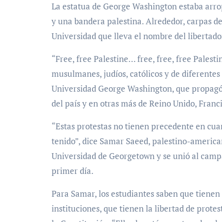
La estatua de George Washington estaba arro
y una bandera palestina. Alrededor, carpas de
Universidad que lleva el nombre del libertad
“Free, free Palestine… free, free, free Palesti
musulmanes, judíos, católicos y de diferentes
Universidad George Washington, que propagó 
del país y en otras más de Reino Unido, Franc
“Estas protestas no tienen precedente en cua
tenido”, dice Samar Saeed, palestino-america
Universidad de Georgetown y se unió al cam
primer día.
Para Samar, los estudiantes saben que tienen 
instituciones, que tienen la libertad de prote