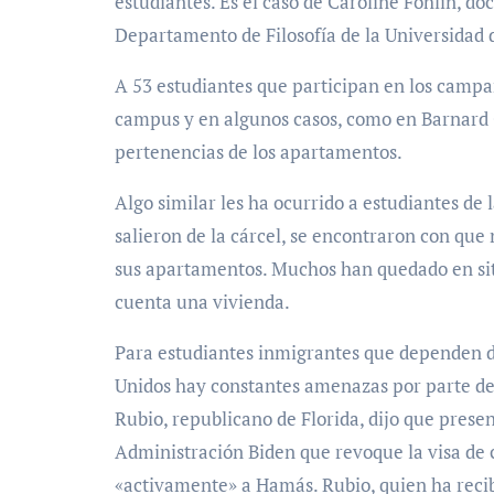
estudiantes. Es el caso de Caroline Fohlin, d
Departamento de Filosofía de la Universidad 
A 53 estudiantes que participan en los campa
campus y en algunos casos, como en Barnard 
pertenencias de los apartamentos.
Algo similar les ha ocurrido a estudiantes d
salieron de la cárcel, se encontraron con qu
sus apartamentos. Muchos han quedado en sit
cuenta una vivienda.
Para estudiantes inmigrantes que dependen d
Unidos hay constantes amenazas por parte de 
Rubio, republicano de Florida, dijo que presen
Administración Biden que revoque la visa de 
«activamente» a Hamás. Rubio, quien ha recib