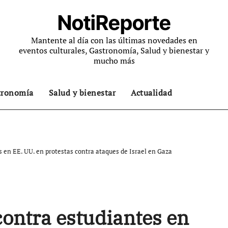
NotiReporte
Mantente al día con las últimas novedades en
eventos culturales, Gastronomía, Salud y bienestar y
mucho más
tronomía
Salud y bienestar
Actualidad
s en EE. UU. en protestas contra ataques de Israel en Gaza
contra estudiantes en