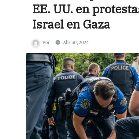
EE. UU. en protesta
Israel en Gaza
Por
Abr 30, 2024