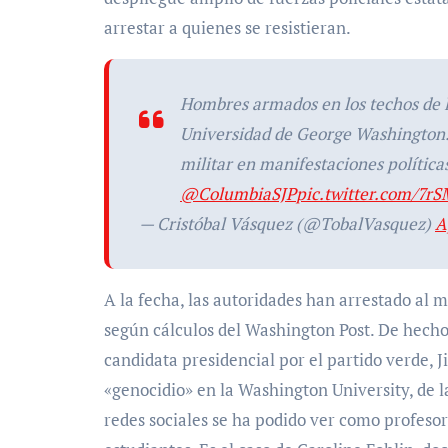
arrestar a quienes se resistieran.
Hombres armados en los techos de l
Universidad de George Washington. 
militar en manifestaciones políticas
@ColumbiaSJP
pic.twitter.com/7rS
— Cristóbal Vásquez (@TobalVasquez)
A
A la fecha, las autoridades han arrestado al m
según cálculos del Washington Post. De hecho
candidata presidencial por el partido verde, J
«genocidio» en la Washington University, de l
redes sociales se ha podido ver como profeso