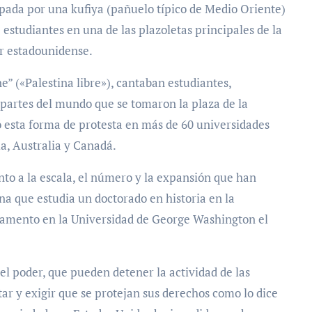
pada por una kufiya (pañuelo típico de Medio Oriente)
 estudiantes en una de las plazoletas principales de la
or estadounidense.
ne” («Palestina libre»), cantaban estudiantes,
 partes del mundo que se tomaron la plaza de la
esta forma de protesta en más de 60 universidades
ia, Australia y Canadá.
nto a la escala, el número y la expansión que han
na que estudia un doctorado en historia en la
pamento en la Universidad de George Washington el
el poder, que pueden detener la actividad de las
star y exigir que se protejan sus derechos como lo dice