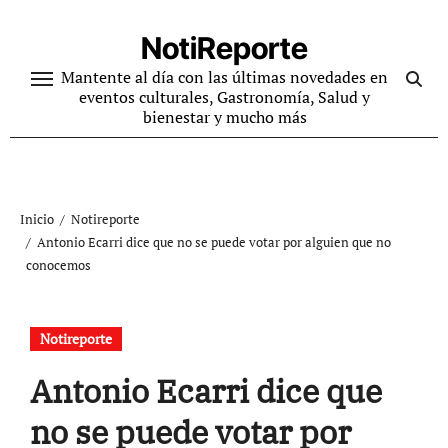
Ir
al
NotiReporte
contenido
Mantente al día con las últimas novedades en
eventos culturales, Gastronomía, Salud y
bienestar y mucho más
Inicio
Notireporte
Antonio Ecarri dice que no se puede votar por alguien que no
conocemos
Notireporte
Antonio Ecarri dice que
no se puede votar por