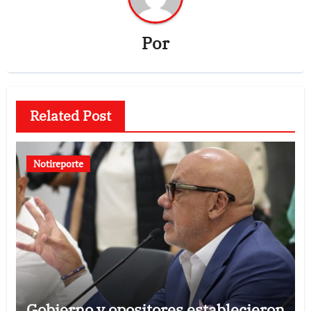
Por
Related Post
Notireporte
Gobierno y opositores establecieron