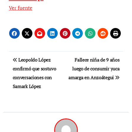
Ver fuente
Navegación
Leopoldo López
Fallece niña de 9 años
de
confirmó que sostuvo
luego de consumir yuca
conversaciones con
amarga en Anzoátegui
entradas
Samark López