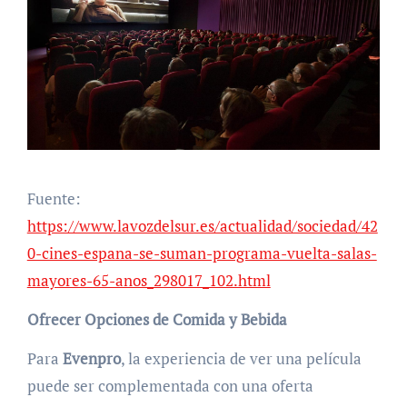
Fuente:
https://www.lavozdelsur.es/actualidad/sociedad/42
0-cines-espana-se-suman-programa-vuelta-salas-
mayores-65-anos_298017_102.html
Ofrecer Opciones de Comida y Bebida
Para
Evenpro
, la experiencia de ver una película
puede ser complementada con una oferta