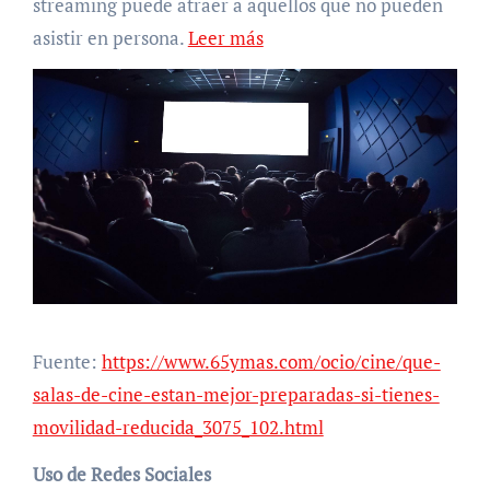
streaming puede atraer a aquellos que no pueden
asistir en persona.
Leer más
Fuente:
https://www.65ymas.com/ocio/cine/que-
salas-de-cine-estan-mejor-preparadas-si-tienes-
movilidad-reducida_3075_102.html
Uso de Redes Sociales