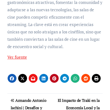
gastronómicas atractivas, fomentar la comunidad y
adaptarse a las nuevas tecnologías, las salas de
cine pueden competir eficazmente con el
streaming. La clave está en crear experiencias
únicas que no solo atraigan a los cinéfilos, sino que
también conviertan a las salas de cine en un lugar
de encuentro social y cultural.
Ver fuente
Navegación
Armando Antonio
El Impacto de Traki en la
de
Iachini | Desafíos y
Economía Local y la