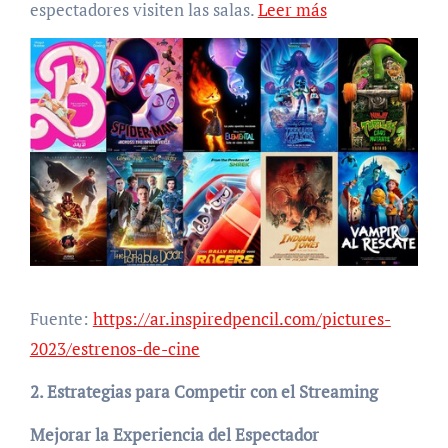
espectadores visiten las salas.
Leer más
Fuente:
https://ar.inspiredpencil.com/pictures-
2023/estrenos-de-cine
2. Estrategias para Competir con el Streaming
Mejorar la Experiencia del Espectador