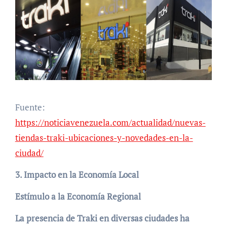
Fuente:
https://noticiavenezuela.com/actualidad/nuevas-
tiendas-traki-ubicaciones-y-novedades-en-la-
ciudad/
3. Impacto en la Economía Local
Estímulo a la Economía Regional
La presencia de Traki en diversas ciudades ha