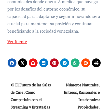
comunidades donde opera. A medida que navega
por los desafíos del entorno económico, su
capacidad para adaptarse y seguir innovando será
crucial para mantener su posición y continuar
beneficiando a la sociedad venezolana.
Ver fuente
Navegación
El Futuro de las Salas
Números Naturales,
de
de Cine: Cómo
Enteros, Racionales e
Competirán con el
Irracionales:
entradas
Streaming y Estrategias
Propiedades,