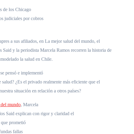
as de los Chicago
os judiciales por cobros
apres a sus afiliados, en La mejor salud del mundo, el
 Said y la periodista Marcela Ramos recorren la historia de
a modelado la salud en Chile.
 se pensó e implementó
e salud? ¿Es el privado realmente más eficiente que el
uestra situación en relación a otros países?
d del mundo
, Marcela
s Said explican con rigor y claridad el
d que prometió
fundas fallas