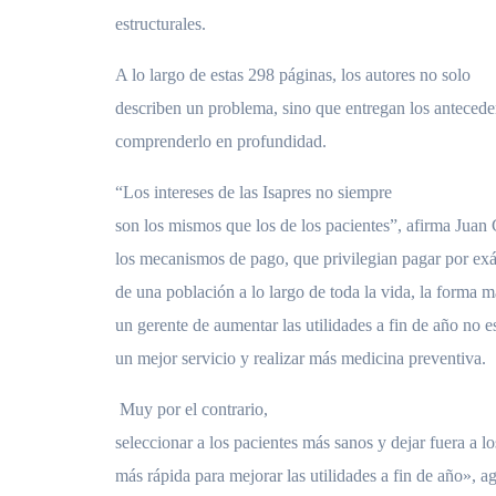
estructurales.
A lo largo de estas 298 páginas, los autores no solo
describen un problema, sino que entregan los antecede
comprenderlo en profundidad.
“Los intereses de las Isapres no siempre
son los mismos que los de los pacientes”, afirma Juan
los mecanismos de pago, que privilegian pagar por ex
de una población a lo largo de toda la vida, la forma má
un gerente de aumentar las utilidades a fin de año no es
un mejor servicio y realizar más medicina preventiva.
Muy por el contrario,
seleccionar a los pacientes más sanos y dejar fuera a lo
más rápida para mejorar las utilidades a fin de año», a