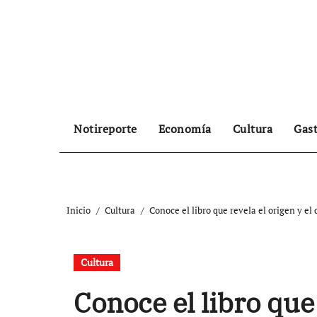
Ir
al
contenido
Notireporte
Economía
Cultura
Gas
Inicio
Cultura
Conoce el libro que revela el origen y el
Cultura
Conoce el libro que 