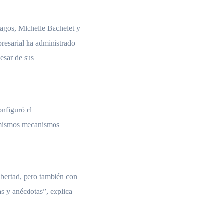
gos, Michelle Bachelet y
presarial ha administrado
pesar de sus
onfiguró el
s mismos mecanismos
bertad, pero también con
as y anécdotas”, explica