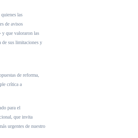
 quienes las
es de avisos
 y que valoraron las
 de sus limitaciones y
opuestas de reforma,
le crítica a
ado para el
cional, que invita
 más urgentes de nuestro