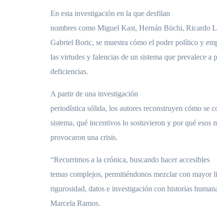
En esta investigación en la que desfilan
nombres como Miguel Kast, Hernán Büchi, Ricardo La
Gabriel Boric, se muestra cómo el poder político y em
las virtudes y falencias de un sistema que prevalece a 
deficiencias.
A partir de una investigación
periodística sólida, los autores reconstruyen cómo se c
sistema, qué incentivos lo sostuvieron y por qué eso
provocaron una crisis.
“Recurrimos a la crónica, buscando hacer accesibles
temas complejos, permitiéndonos mezclar con mayor li
rigurosidad, datos e investigación con historias human
Marcela Ramos.