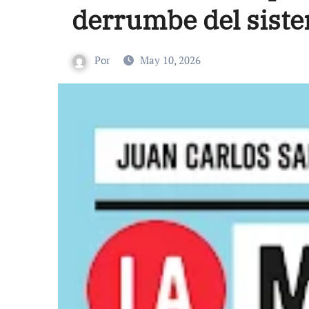
derrumbe del siste
Por
May 10, 2026