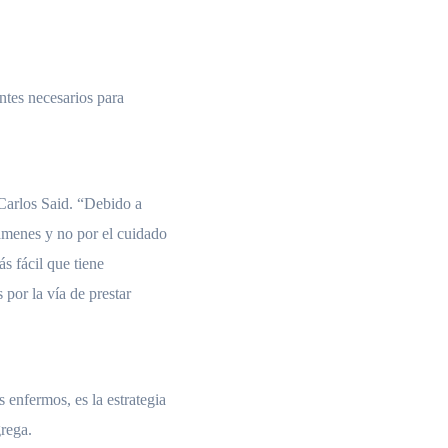
ntes necesarios para
 Carlos Said. “Debido a
ámenes y no por el cuidado
s fácil que tiene
 por la vía de prestar
s enfermos, es la estrategia
grega.