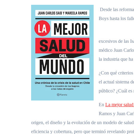
Desde las reform
Boys hasta los fall
excesivos de las Is
médico Juan Carlos
la industria que h
¿Con qué criterios
el actual sistema d
público? ¿Cuál es n
En
La mejor salu
Ramos y Juan Carlo
origen, el diseño y la evolución de un modelo de salu
eficiencia y cobertura, pero que terminó revelando pro