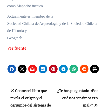
como Mapocho incaico.
Actualmente es miembro de la
Sociedad Chilena de Arqueología y de la Sociedad Chilena
de Historia y
Geografía.
Ver fuente
Navegación
Conoce el libro que
¿Te has preguntado «Por
de
revela el origen y el
qué nos sentimos tan
derrumbe del sistema de
mal»?