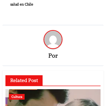
entradas
salud en Chile
Por
Related Post
Cultura