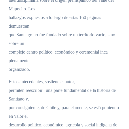
interdisciplinaria sobre el origen prehispánico del valle del
Mapocho. Los
hallazgos expuestos a lo largo de estas 160 páginas
demuestran
que Santiago no fue fundado sobre un territorio vacío, sino
sobre un
complejo centro político, económico y ceremonial inca
plenamente
organizado.
Estos antecedentes, sostiene el autor,
permiten reescribir «una parte fundamental de la historia de
Santiago y,
por consiguiente, de Chile y, paralelamente, se está poniendo
en valor el
desarrollo político, económico, agrícola y social indígena de