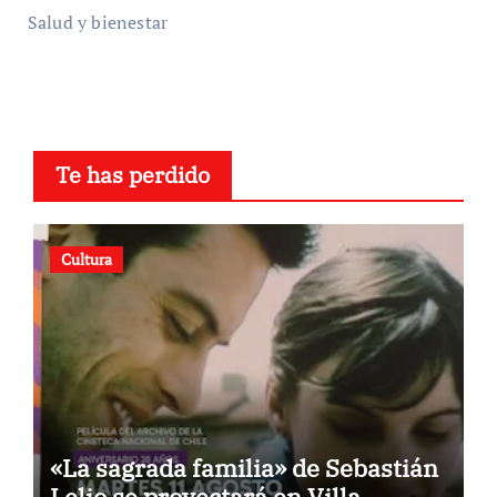
Salud y bienestar
Te has perdido
Cultura
«La sagrada familia» de Sebastián
Lelio se proyectará en Villa