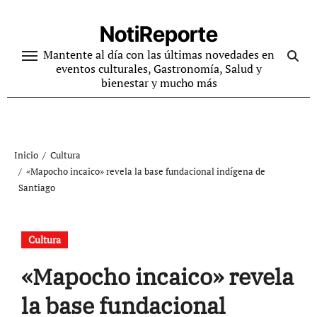
Ir
al
NotiReporte
contenido
Mantente al día con las últimas novedades en
eventos culturales, Gastronomía, Salud y
bienestar y mucho más
Inicio
Cultura
«Mapocho incaico» revela la base fundacional indígena de
Santiago
Cultura
«Mapocho incaico» revela
la base fundacional