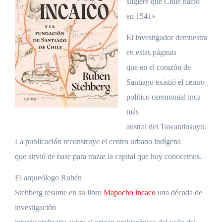
sugiere que Chile nació
en 1541»
El investigador demuestra
en estas páginas
que en el corazón de
Santiago existió el centro
político ceremonial inca
más
austral del Tawantinsuyu.
La publicación reconstruye el centro urbano indígena
que sirvió de base para trazar la capital que hoy conocemos.
El arqueólogo Rubén
Stehberg resume en su libro
Mapocho incaco
una década de
investigación