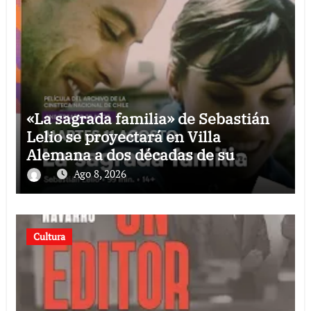
«La sagrada familia» de Sebastián
Lelio se proyectará en Villa
Alemana a dos décadas de su
estreno
Ago 8, 2026
Cultura