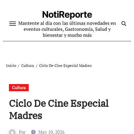
Ir
al
NotiReporte
contenido
Mantente al día con las últimas novedades en
eventos culturales, Gastronomía, Salud y
bienestar y mucho más
Inicio
Cultura
Ciclo De Cine Especial Madres
Cultura
Ciclo De Cine Especial
Madres
Por
May 10, 2026