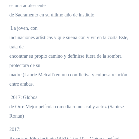
es una adolescente
de Sacramento en su último año de instituto.
La joven, con
inclinaciones artísticas y que sueña con vivir en la costa Este,
trata de
encontrar su propio camino y definirse fuera de la sombra
protectora de su
madre (Laurie Metcalf) en una conflictiva y culposa relación
entre ambas.
2017: Globos
de Oro: Mejor película comedia o musical y actriz (Saoirse
Ronan)
2017:
American Film Institute (AFI): Top 10 – Mejores películas