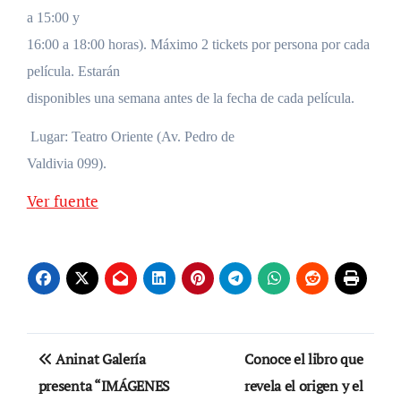
a 15:00 y
16:00 a 18:00 horas). Máximo 2 tickets por persona por cada
película. Estarán
disponibles una semana antes de la fecha de cada película.
Lugar: Teatro Oriente (Av. Pedro de
Valdivia 099).
Ver fuente
Navegación
Aninat Galería
Conoce el libro que
de
presenta “IMÁGENES
revela el origen y el