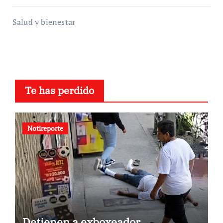
Salud y bienestar
Te has perdido
Notireporte
Detienen a exboxeador