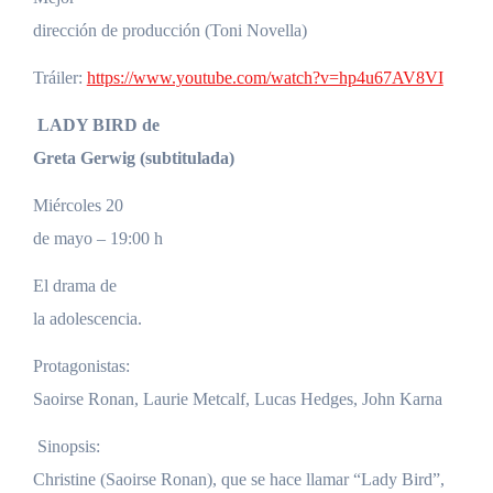
dirección de producción (Toni Novella)
Tráiler:
https://www.youtube.com/watch?v=hp4u67AV8VI
LADY BIRD de
Greta Gerwig (subtitulada)
Miércoles 20
de mayo – 19:00 h
El drama de
la adolescencia.
Protagonistas:
Saoirse Ronan, Laurie Metcalf, Lucas Hedges, John Karna
Sinopsis:
Christine (Saoirse Ronan), que se hace llamar “Lady Bird”,