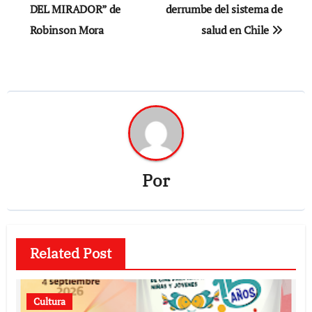
DEL MIRADOR” de
derrumbe del sistema de
entradas
Robinson Mora
salud en Chile
Por
Related Post
Cultura