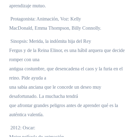
aprendizaje mutuo.
Protagonista: Animación, Voz: Kelly
MacDonald, Emma Thompson, Billy Connolly.
Sinopsis: Merida, la indómita hija del Rey
Fergus y de la Reina Elinor, es una hábil arquera que decide
romper con una
antigua costumbre, que desencadena el caos y la furia en el
reino. Pide ayuda a
una sabia anciana que le concede un deseo muy
desafortunado. La muchacha tendrá
que afrontar grandes peligros antes de aprender qué es la
auténtica valentía.
2012: Oscar:
Mejor película de animación