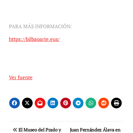
PARA MÁS INFORMACIÓN:
https://bilbaoarte.eus/
Ver fuente
Navegación
El Museo del Prado y
Juan Fernández Álava en