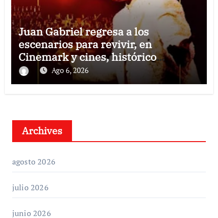
Juan Gabriel regresa a los
escenarios para revivir, en
Cinemark y cines, histórico
concierto en Palacio de Bellas Artes
Ago 6, 2026
Archives
agosto 2026
julio 2026
junio 2026