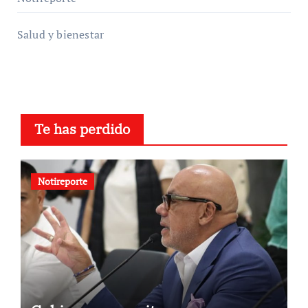
Salud y bienestar
Te has perdido
Notireporte