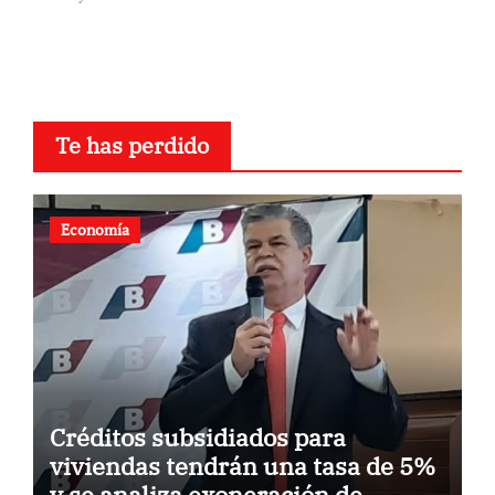
Te has perdido
Economía
Créditos subsidiados para
viviendas tendrán una tasa de 5%
y se analiza exoneración de