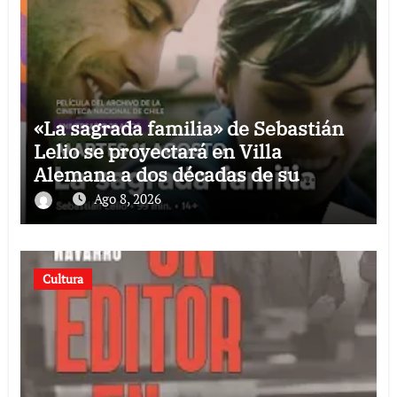
«La sagrada familia» de Sebastián
Lelio se proyectará en Villa
Alemana a dos décadas de su
estreno
Ago 8, 2026
Cultura