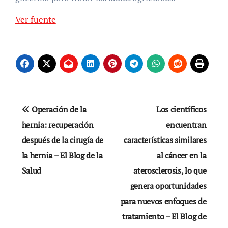
Ver fuente
Navegación
Operación de la
Los científicos
de
hernia: recuperación
encuentran
después de la cirugía de
características similares
entradas
la hernia – El Blog de la
al cáncer en la
Salud
aterosclerosis, lo que
genera oportunidades
para nuevos enfoques de
tratamiento – El Blog de