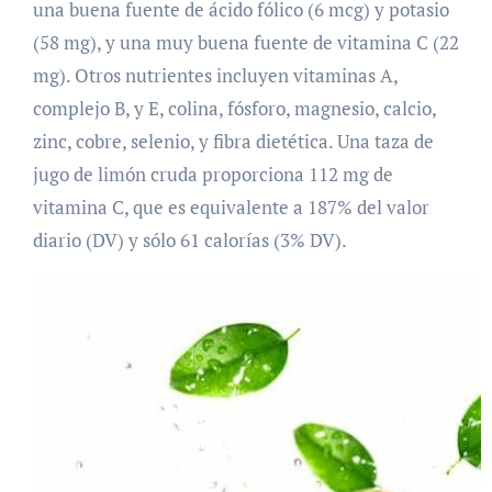
una buena fuente de ácido fólico (6 mcg) y potasio
(58 mg), y una muy buena fuente de vitamina C (22
mg). Otros nutrientes incluyen vitaminas A,
complejo B, y E, colina, fósforo, magnesio, calcio,
zinc, cobre, selenio, y fibra dietética. Una taza de
jugo de limón cruda proporciona 112 mg de
vitamina C, que es equivalente a 187% del valor
diario (DV) y sólo 61 calorías (3% DV).