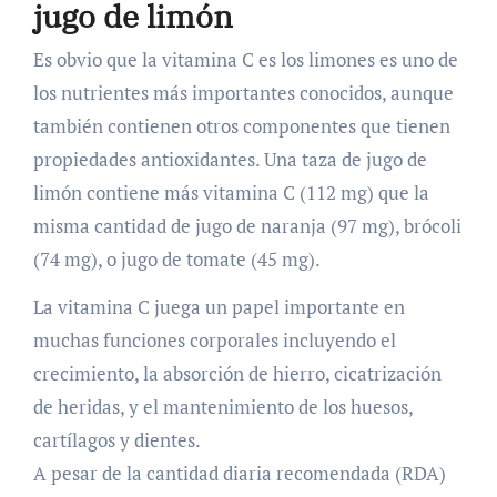
jugo de limón
Es obvio que la vitamina C es los limones es uno de
los nutrientes más importantes conocidos, aunque
también contienen otros componentes que tienen
propiedades antioxidantes. Una taza de jugo de
limón contiene más vitamina C (112 mg) que la
misma cantidad de jugo de naranja (97 mg), brócoli
(74 mg), o jugo de tomate (45 mg).
La vitamina C juega un papel importante en
muchas funciones corporales incluyendo el
crecimiento, la absorción de hierro, cicatrización
de heridas, y el mantenimiento de los huesos,
cartílagos y dientes.
A pesar de la cantidad diaria recomendada (RDA)