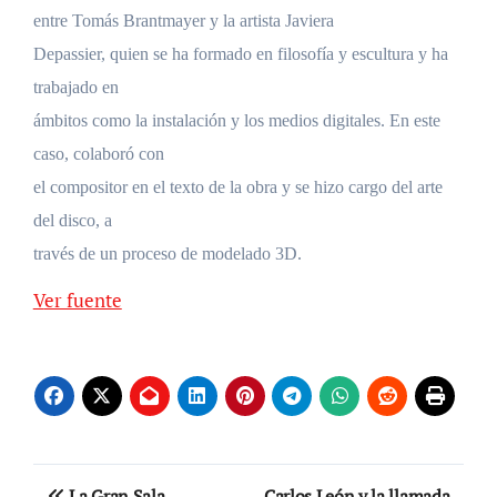
entre Tomás Brantmayer y la artista Javiera
Depassier, quien se ha formado en filosofía y escultura y ha
trabajado en
ámbitos como la instalación y los medios digitales. En este
caso, colaboró con
el compositor en el texto de la obra y se hizo cargo del arte
del disco, a
través de un proceso de modelado 3D.
Ver fuente
Navegación
La Gran Sala
Carlos León y la llamada