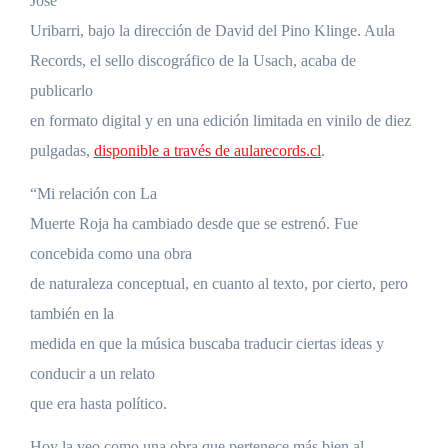
José
Uribarri, bajo la dirección de David del Pino Klinge. Aula
Records, el sello discográfico de la Usach, acaba de
publicarlo
en formato digital y en una edición limitada en vinilo de diez
pulgadas,
disponible a través de aularecords.cl
.
“Mi relación con La
Muerte Roja ha cambiado desde que se estrenó. Fue
concebida como una obra
de naturaleza conceptual, en cuanto al texto, por cierto, pero
también en la
medida en que la música buscaba traducir ciertas ideas y
conducir a un relato
que era hasta político.
Hoy la veo como una obra que pertenece más bien al