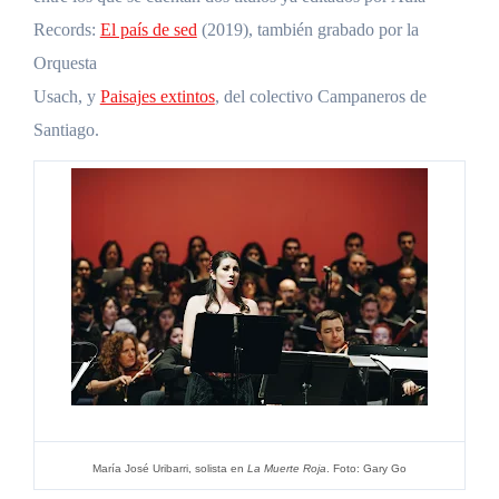
Records:
El país de sed
(2019), también grabado por la
Orquesta
Usach, y
Paisajes extintos
, del colectivo Campaneros de
Santiago.
María José Uribarri, solista en
La Muerte Roja
. Foto: Gary Go