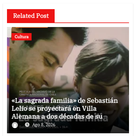
Related Post
Cultura
«La sagrada familia» de Sebastián
Lelio se proyectará en Villa
Alemana a dos décadas de su
estreno
Ago 8, 2026