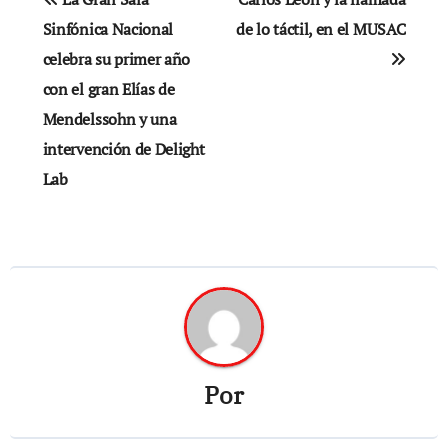
de
Sinfónica Nacional
de lo táctil, en el MUSAC
celebra su primer año
entradas
con el gran Elías de
Mendelssohn y una
intervención de Delight
Lab
Por