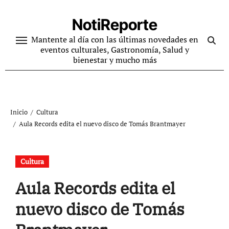
Ir
al
NotiReporte
contenido
Mantente al día con las últimas novedades en
eventos culturales, Gastronomía, Salud y
bienestar y mucho más
Inicio
Cultura
Aula Records edita el nuevo disco de Tomás Brantmayer
Cultura
Aula Records edita el
nuevo disco de Tomás