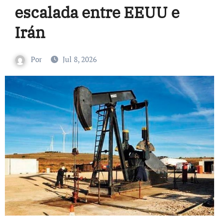
escalada entre EEUU e
Irán
Por
Jul 8, 2026