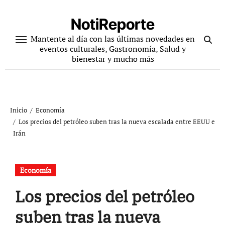
Ir
al
NotiReporte
contenido
Mantente al día con las últimas novedades en
eventos culturales, Gastronomía, Salud y
bienestar y mucho más
Inicio
Economía
Los precios del petróleo suben tras la nueva escalada entre EEUU e
Irán
Economía
Los precios del petróleo
suben tras la nueva