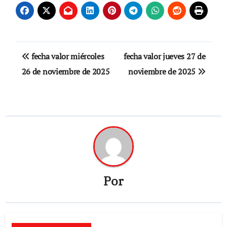
Navegación
fecha valor miércoles
fecha valor jueves 27 de
de
26 de noviembre de 2025
noviembre de 2025
entradas
Por