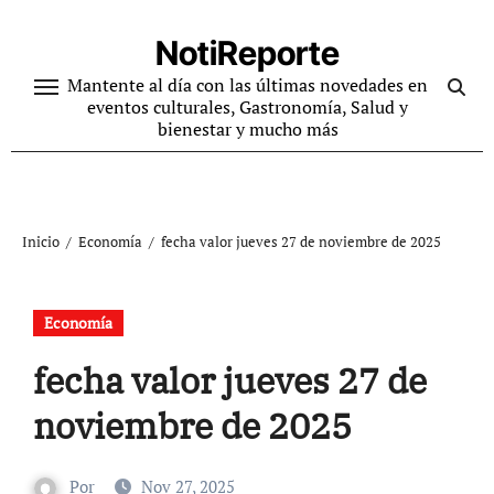
Ir
al
NotiReporte
contenido
Mantente al día con las últimas novedades en
eventos culturales, Gastronomía, Salud y
bienestar y mucho más
Inicio
Economía
fecha valor jueves 27 de noviembre de 2025
Economía
fecha valor jueves 27 de
noviembre de 2025
Por
Nov 27, 2025