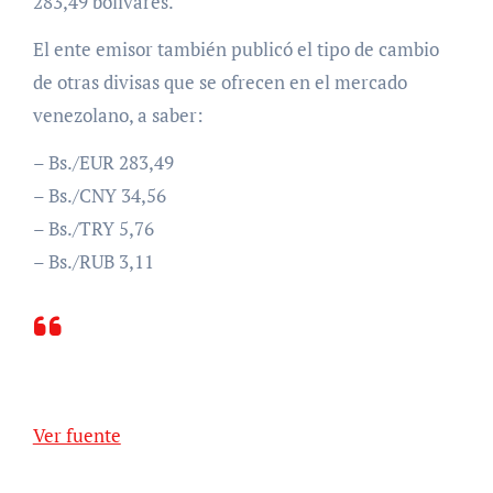
283,49 bolívares.
El ente emisor también publicó el tipo de cambio
de otras divisas que se ofrecen en el mercado
venezolano, a saber:
– Bs./EUR 283,49
– Bs./CNY 34,56
– Bs./TRY 5,76
– Bs./RUB 3,11
Ver fuente