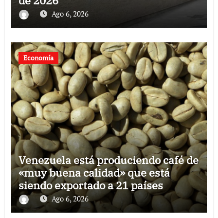
de 2026
Ago 6, 2026
Economía
Venezuela está produciendo café de
«muy buena calidad» que está
siendo exportado a 21 países
Ago 6, 2026