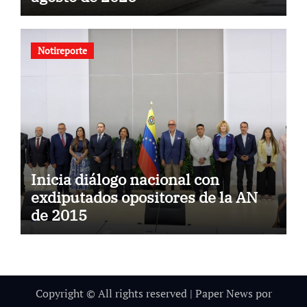
Notireporte
Inicia diálogo nacional con
exdiputados opositores de la AN
de 2015
Copyright © All rights reserved
|
Paper News
por