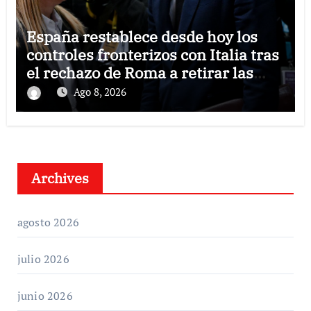
España restablece desde hoy los
controles fronterizos con Italia tras
el rechazo de Roma a retirar las
restricciones
Ago 8, 2026
Archives
agosto 2026
julio 2026
junio 2026