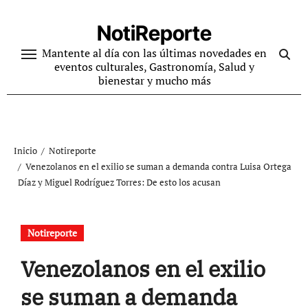
Ir
al
NotiReporte
contenido
Mantente al día con las últimas novedades en
eventos culturales, Gastronomía, Salud y
bienestar y mucho más
Inicio
Notireporte
Venezolanos en el exilio se suman a demanda contra Luisa Ortega
Díaz y Miguel Rodríguez Torres: De esto los acusan
Notireporte
Venezolanos en el exilio
se suman a demanda