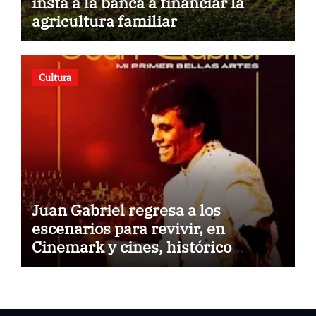
insta a la banca a financiar la
agricultura familiar
Cultura
Juan Gabriel regresa a los
escenarios para revivir, en
Cinemark y cines, histórico
concierto en Palacio de Bellas
Artes