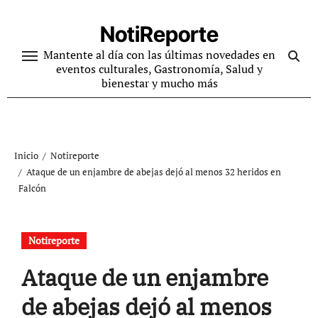
Ir
al
NotiReporte
contenido
Mantente al día con las últimas novedades en
eventos culturales, Gastronomía, Salud y
bienestar y mucho más
Inicio
Notireporte
Ataque de un enjambre de abejas dejó al menos 32 heridos en
Falcón
Notireporte
Ataque de un enjambre
de abejas dejó al menos