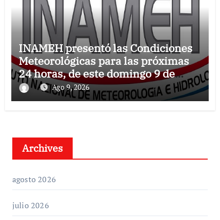
INAMEH presentó las Condiciones
Meteorológicas para las próximas
24 horas, de este domingo 9 de
agosto 2026
Ago 9, 2026
Archives
agosto 2026
julio 2026