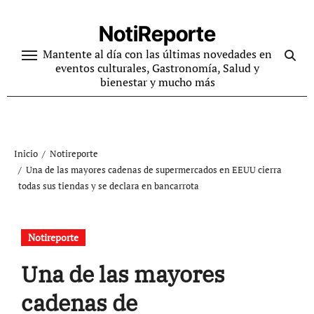
Ir
al
NotiReporte
contenido
Mantente al día con las últimas novedades en
eventos culturales, Gastronomía, Salud y
bienestar y mucho más
Inicio
Notireporte
Una de las mayores cadenas de supermercados en EEUU cierra
todas sus tiendas y se declara en bancarrota
Notireporte
Una de las mayores
cadenas de