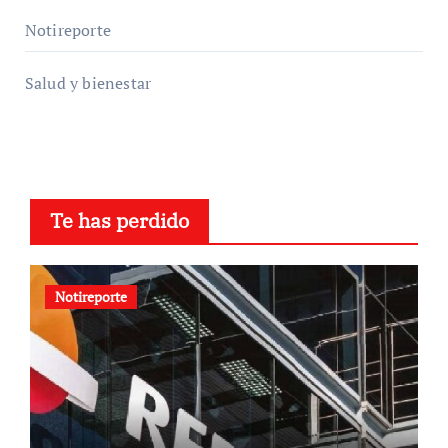
Notireporte
Salud y bienestar
Te has perdido
Notireporte