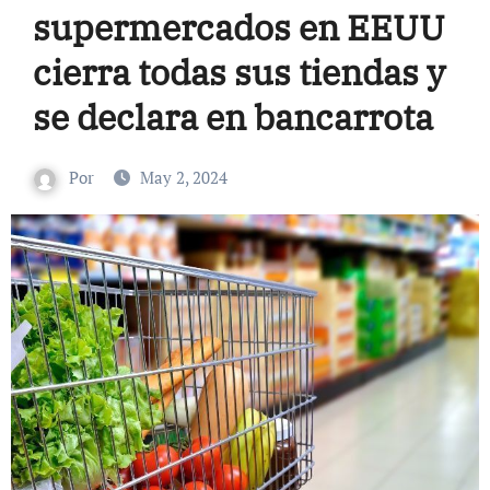
supermercados en EEUU
cierra todas sus tiendas y
se declara en bancarrota
Por
May 2, 2024