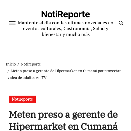
Ir
al
NotiReporte
contenido
Mantente al día con las últimas novedades en
eventos culturales, Gastronomía, Salud y
bienestar y mucho más
Inicio
Notireporte
Meten preso a gerente de Hipermarket en Cumaná por proyectar
vídeo de adultos en TV
Notireporte
Meten preso a gerente de
Hipermarket en Cumaná