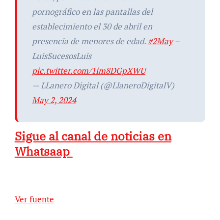
pornográfico en las pantallas del
establecimiento el 30 de abril en
presencia de menores de edad.
#2May
–
LuisSucesosLuis
pic.twitter.com/1im8DGpXWU
— LLanero Digital (@LlaneroDigitalV)
May 2, 2024
Sigue al canal de noticias en
Whatsaap
Ver fuente