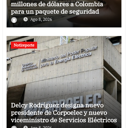
millones de dólares a Colombia
para un paquete de seguridad
Ago 8, 2026
Notireporte
Delcy Rodríguez designa nuevo
presidente de Corpoelec y nuevo
viceministro de Servicios Eléctricos
Ago 8, 2026