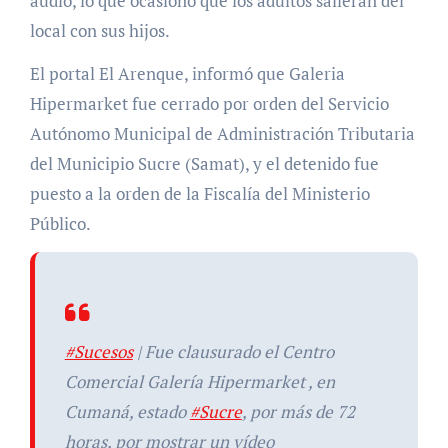
audio, lo que ocasionó que los adultos salieran del
local con sus hijos.
El portal El Arenque, informó que Galeria
Hipermarket fue cerrado por orden del Servicio
Autónomo Municipal de Administración Tributaria
del Municipio Sucre (Samat), y el detenido fue
puesto a la orden de la Fiscalía del Ministerio
Público.
#Sucesos
| Fue clausurado el Centro
Comercial Galería Hipermarket , en
Cumaná, estado
#Sucre
, por más de 72
horas, por mostrar un vídeo