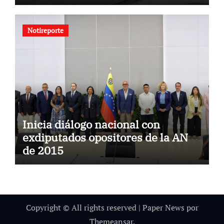
Notireporte
Inicia diálogo nacional con
exdiputados opositores de la AN
de 2015
Copyright © All rights reserved
|
Paper News
por
Themeansar
.