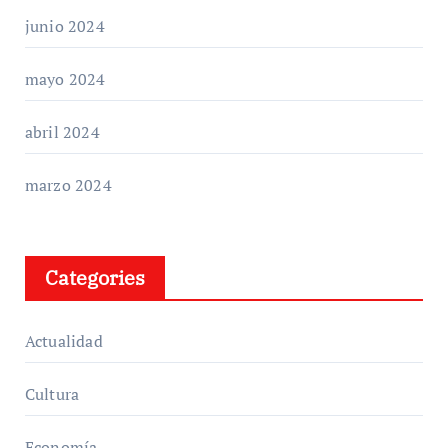
junio 2024
mayo 2024
abril 2024
marzo 2024
Categories
Actualidad
Cultura
Economía