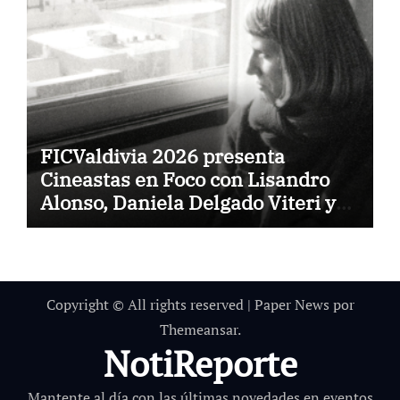
FICValdivia 2026 presenta
Cineastas en Foco con Lisandro
Alonso, Daniela Delgado Viteri y
Rose Lowder
Copyright © All rights reserved
|
Paper News
por
Themeansar
.
NotiReporte
Mantente al día con las últimas novedades en eventos