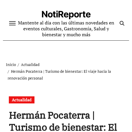
Ir
al
NotiReporte
contenido
Mantente al día con las últimas novedades en
eventos culturales, Gastronomía, Salud y
bienestar y mucho más
Inicio
Actualidad
Hermán Pocaterra | Turismo de bienestar: El viaje hacia la
renovación personal
Actualidad
Hermán Pocaterra |
Turismo de bienestar: El