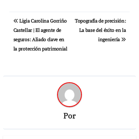
Navegación
Ligia Carolina Gorriño
Topografía de precisión:
de
Castellar | El agente de
La base del éxito en la
seguros: Aliado clave en
ingeniería
entradas
la protección patrimonial
Por